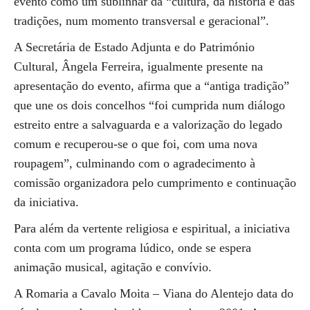
evento como um sublinhar da “cultura, da história e das
tradições, num momento transversal e geracional”.
A Secretária de Estado Adjunta e do Património
Cultural, Ângela Ferreira, igualmente presente na
apresentação do evento, afirma que a “antiga tradição”
que une os dois concelhos “foi cumprida num diálogo
estreito entre a salvaguarda e a valorização do legado
comum e recuperou-se o que foi, com uma nova
roupagem”, culminando com o agradecimento à
comissão organizadora pelo cumprimento e continuação
da iniciativa.
Para além da vertente religiosa e espiritual, a iniciativa
conta com um programa lúdico, onde se espera
animação musical, agitação e convívio.
A Romaria a Cavalo Moita – Viana do Alentejo data do