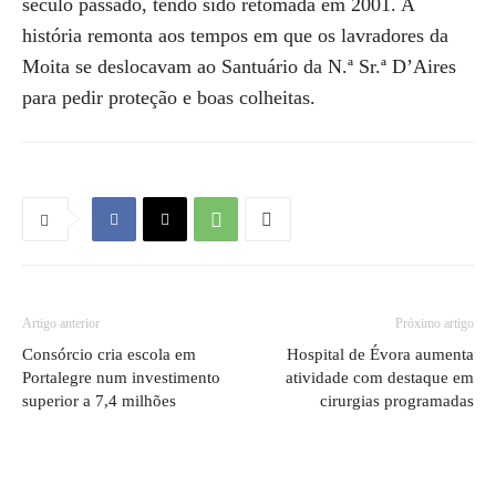
século passado, tendo sido retomada em 2001. A
história remonta aos tempos em que os lavradores da
Moita se deslocavam ao Santuário da N.ª Sr.ª D’Aires
para pedir proteção e boas colheitas.
Artigo anterior
Próximo artigo
Consórcio cria escola em
Hospital de Évora aumenta
Portalegre num investimento
atividade com destaque em
superior a 7,4 milhões
cirurgias programadas