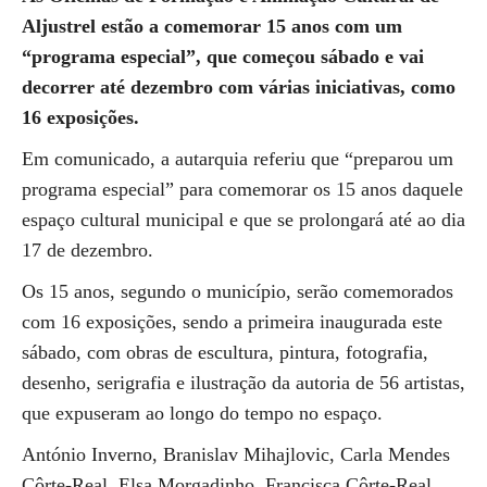
Aljustrel estão a comemorar 15 anos com um
“programa especial”, que começou sábado e vai
decorrer até dezembro com várias iniciativas, como
16 exposições.
Em comunicado, a autarquia referiu que “preparou um
programa especial” para comemorar os 15 anos daquele
espaço cultural municipal e que se prolongará até ao dia
17 de dezembro.
Os 15 anos, segundo o município, serão comemorados
com 16 exposições, sendo a primeira inaugurada este
sábado, com obras de escultura, pintura, fotografia,
desenho, serigrafia e ilustração da autoria de 56 artistas,
que expuseram ao longo do tempo no espaço.
António Inverno, Branislav Mihajlovic, Carla Mendes
Côrte-Real, Elsa Morgadinho, Francisca Côrte-Real,