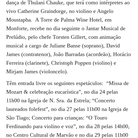
dança de Thulani Chauke, que terá como intérpretes ao
vivo Catherine Graindorge, no violino e Angelo
Moustapha. A Torre de Palma Wine Hotel, em
Monforte, recebe no dia seguinte o Jantar Musical de
Prelúdio, pelo chefe Torsten Gillert, com animação
musical a cargo de Juliane Banse (soprano), David
James (contratenor), João Barradas (acordeão), Horácio
Ferreira (clarinete), Christoph Poppen (violino) e
Mirjam James (violoncelo).
Têm entrada livre os seguintes espetáculos: “Missa de
Mozart & celebração eucarística”, no dia 24 pelas
11h00 na Igreja de N. Sra. da Estrela; “Concerto
laureados folefest”, no dia 27 pelas 11h00 na Igreja de
São Tiago; Concerto para crianças: “O Touro
Ferdinando para violino e voz”, no dia 28 pelas 14h00,
no Centro Cultural de Marvão e no dia 29 pelas 11h00