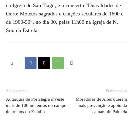
na Igreja de São Tiago; e o concerto “Duas Idades de
Ouro: Motetos sagrados e canções seculares de 1600 e
de 1900-50”, no dia 30, pelas 11h00 na Igreja de N.
Sra. da Estrela.
Artigo anterior
Próximo artigo
Autarquia de Portalegre investe
Moradores de Aires querem
mais de 100 mil euros no campo
mais prevenção e apoio da
de treinos do Estádio
câmara de Palmela