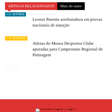
ARTIGOS RELACIONADOS
Mais do autor
// S+ SETÚBAL
Leonor Parente arrebatadora em provas
nacionais de natação
// S+ ALENTEJO
Atletas do Moura Desportos Clube
apuradas para Campeonato Regional de
Patinagem