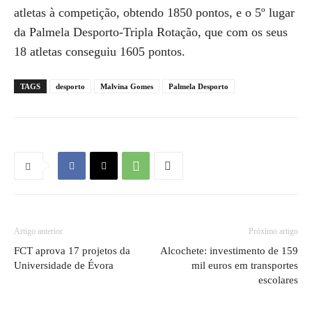
atletas à competição, obtendo 1850 pontos, e o 5º lugar
da Palmela Desporto-Tripla Rotação, que com os seus
18 atletas conseguiu 1605 pontos.
TAGS
desporto
Malvina Gomes
Palmela Desporto
Artigo anterior
Próximo artigo
FCT aprova 17 projetos da
Alcochete: investimento de 159
Universidade de Évora
mil euros em transportes
escolares