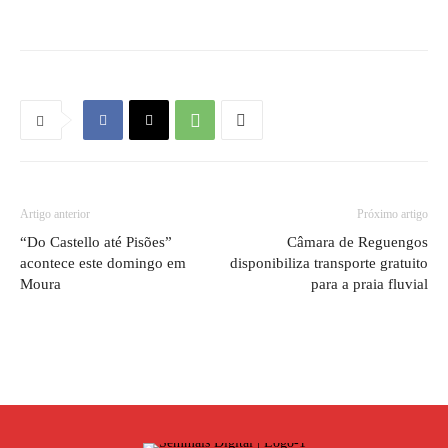
Artigo anterior
Próximo artigo
“Do Castello até Pisões”
Câmara de Reguengos
acontece este domingo em
disponibiliza transporte gratuito
Moura
para a praia fluvial