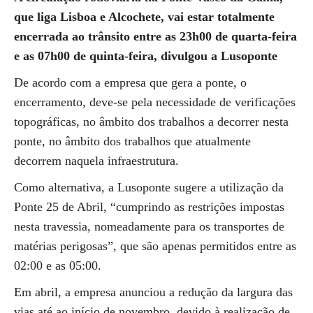
que liga Lisboa e Alcochete, vai estar totalmente
encerrada ao trânsito entre as 23h00 de quarta-feira
e as 07h00 de quinta-feira, divulgou a Lusoponte
De acordo com a empresa que gera a ponte, o
encerramento, deve-se pela necessidade de verificações
topográficas, no âmbito dos trabalhos a decorrer nesta
ponte, no âmbito dos trabalhos que atualmente
decorrem naquela infraestrutura.
Como alternativa, a Lusoponte sugere a utilização da
Ponte 25 de Abril, “cumprindo as restrições impostas
nesta travessia, nomeadamente para os transportes de
matérias perigosas”, que são apenas permitidos entre as
02:00 e as 05:00.
Em abril, a empresa anunciou a redução da largura das
vias até ao início de novembro, devido à realização de