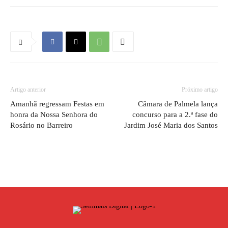
Artigo anterior
Próximo artigo
Amanhã regressam Festas em
Câmara de Palmela lança
honra da Nossa Senhora do
concurso para a 2.ª fase do
Rosário no Barreiro
Jardim José Maria dos Santos