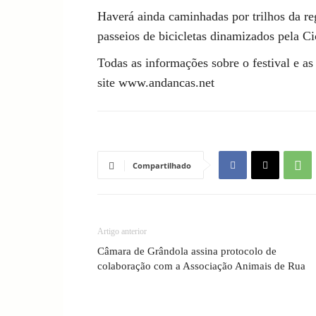
Haverá ainda caminhadas por trilhos da re
passeios de bicicletas dinamizados pela Ci
Todas as informações sobre o festival e a
site www.andancas.net
Compartilhado
Artigo anterior
Câmara de Grândola assina protocolo de
colaboração com a Associação Animais de Rua