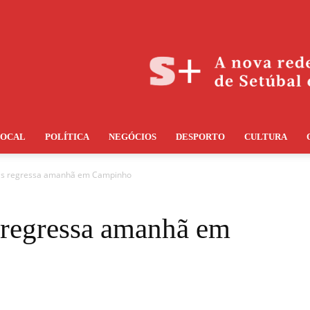
LOCAL
POLÍTICA
NEGÓCIOS
DESPORTO
CULTURA
ças regressa amanhã em Campinho
 regressa amanhã em