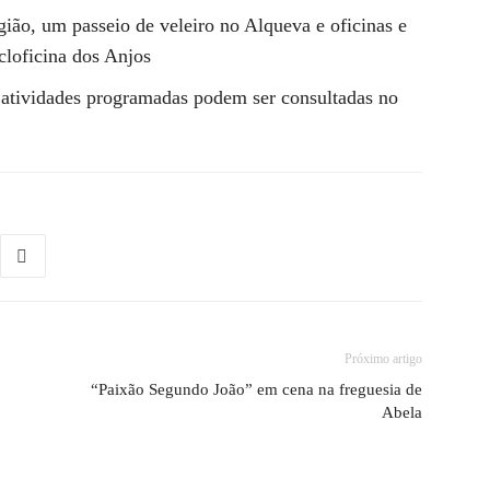
gião, um passeio de veleiro no Alqueva e oficinas e
cloficina dos Anjos
s atividades programadas podem ser consultadas no
Próximo artigo
“Paixão Segundo João” em cena na freguesia de
Abela