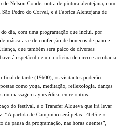
o de Nelson Conde, outra de pintura alentejana, com
m São Pedro do Corval, e à Fábrica Alentejana de
o do dia, com uma programação que inclui, por
, de máscaras e de confecção de bonecos de pano e
 Criança, que também será palco de diversas
averá espetáculo e uma oficina de circo e acrobacia
 final de tarde (19h00), os visitantes poderão
opostas como yoga, meditação, reflexologia, danças
os ou massagem ayurvédica, entre outras.
ço do festival, é o Transfer Alqueva que irá levar
raz. “A partida de Campinho será pelas 14h45 e o
o de pausa da programação, nas horas quentes”,