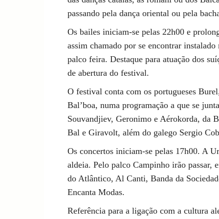
passando pela dança oriental ou pela bacha
Os bailes iniciam-se pelas 22h00 e prolong
assim chamado por se encontrar instalado 
palco feira. Destaque para atuação dos su
de abertura do festival.
O festival conta com os portugueses Bure
Bal’boa, numa programação a que se junt
Souvandjiev, Geronimo e Aérokorda, da Bé
Bal e Giravolt, além do galego Sergio Cobo
Os concertos iniciam-se pelas 17h00. A Ur
aldeia. Pelo palco Campinho irão passar, e
do Atlântico, Al Canti, Banda da Socieda
Encanta Modas.
Referência para a ligação com a cultura al