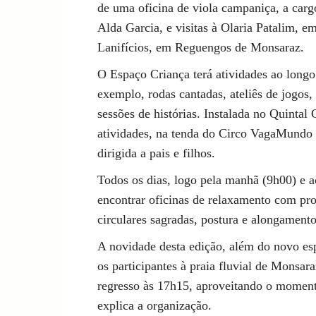
de uma oficina de viola campaniça, a carg
Alda Garcia, e visitas à Olaria Patalim, e
Lanifícios, em Reguengos de Monsaraz.
O Espaço Criança terá atividades ao long
exemplo, rodas cantadas, ateliês de jogos
sessões de histórias. Instalada no Quintal
atividades, na tenda do Circo VagaMundo h
dirigida a pais e filhos.
Todos os dias, logo pela manhã (9h00) e ao
encontrar oficinas de relaxamento com pr
circulares sagradas, postura e alongament
A novidade desta edição, além do novo espa
os participantes à praia fluvial de Monsa
regresso às 17h15, aproveitando o moment
explica a organização.