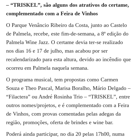
– “TRISKEL”, são alguns dos atrativos do certame,
complementado com a Feira de Vinhos
O Parque Venâncio Ribeiro da Costa, junto ao Castelo
de Palmela, recebe, este fim-de-semana, a 8ª edição do
Palmela Wine Jazz. O certame devia ter-se realizado
nos dias 16 e 17 de julho, mas acabou por ser
recalendarizado para esta altura, devido ao incêndio que
ocorreu em Palmela naquela semana.
O programa musical, tem propostas como Carmen
Souza e Theo Pascal, Marisa Boralho, Mário Delgado –
“Filactera” ou André Rosinha Trio – “TRISKEL”, entre
outros nomes/projetos, e é complementado com a Feira
de Vinhos, com provas comentadas pelas adegas da
região, promoções, oferta de brindes e wine bar.
Poderá ainda participar, no dia 20 pelas 17h00, numa