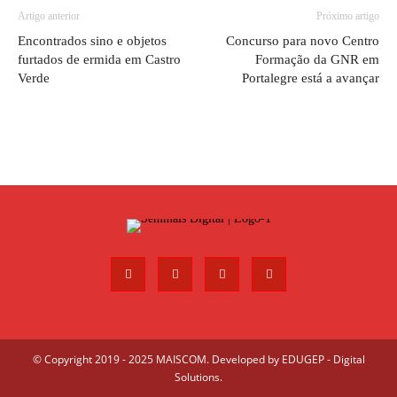
Artigo anterior
Próximo artigo
Encontrados sino e objetos
Concurso para novo Centro
furtados de ermida em Castro
Formação da GNR em
Verde
Portalegre está a avançar
© Copyright 2019 - 2025 MAISCOM. Developed by
EDUGEP - Digital
Solutions
.