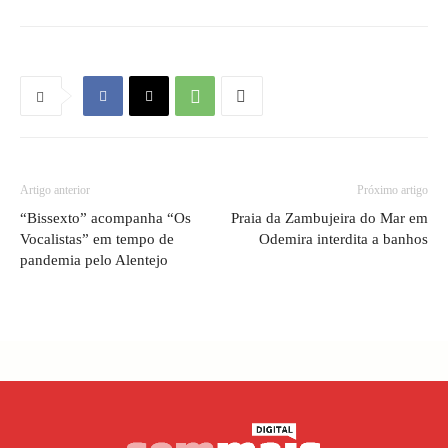
Artigo anterior
Próximo artigo
“Bissexto” acompanha “Os
Praia da Zambujeira do Mar em
Vocalistas” em tempo de
Odemira interdita a banhos
pandemia pelo Alentejo