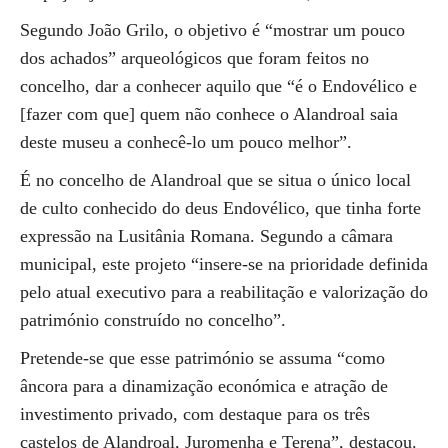
Segundo João Grilo, o objetivo é “mostrar um pouco
dos achados” arqueológicos que foram feitos no
concelho, dar a conhecer aquilo que “é o Endovélico e
[fazer com que] quem não conhece o Alandroal saia
deste museu a conhecê-lo um pouco melhor”.
É no concelho de Alandroal que se situa o único local
de culto conhecido do deus Endovélico, que tinha forte
expressão na Lusitânia Romana. Segundo a câmara
municipal, este projeto “insere-se na prioridade definida
pelo atual executivo para a reabilitação e valorização do
património construído no concelho”.
Pretende-se que esse património se assuma “como
âncora para a dinamização económica e atração de
investimento privado, com destaque para os três
castelos de Alandroal, Juromenha e Terena”, destacou.