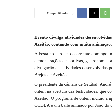
Compartilhado
Evento divulga atividades desenvolvidas
Azeitão, contando com muita animação, 
A Festa no Parque, decorre até domingo,
demonstrações desportivas, gastronomia, ar
divulgação das atividades desenvolvidas 
Brejos de Azeitão.
O presidente da câmara de Setúbal, André
ontem na abertura das festividades, que c
Azeitão. O programa de ontem incluiu a a
CCDBA e um baile animado por João do 