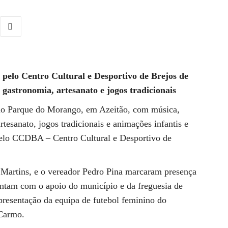
 pelo Centro Cultural e Desportivo de Brejos de
gastronomia, artesanato e jogos tradicionais
 no Parque do Morango, em Azeitão, com música,
tesanato, jogos tradicionais e animações infantis e
pelo CCDBA – Centro Cultural e Desportivo de
 Martins, e o vereador Pedro Pina marcaram presença
ontam com o apoio do município e da freguesia de
presentação da equipa de futebol feminino do
Carmo.