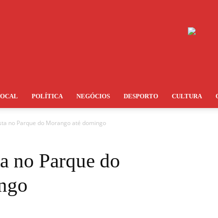
LOCAL
POLÍTICA
NEGÓCIOS
DESPORTO
CULTURA
sta no Parque do Morango até domingo
ta no Parque do
ngo