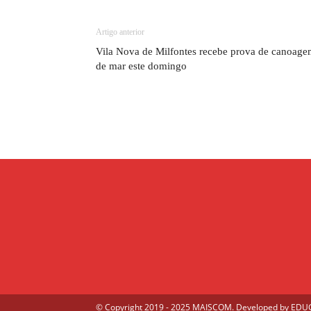
Artigo anterior
Vila Nova de Milfontes recebe prova de canoag
de mar este domingo
© Copyright 2019 - 2025 MAISCOM. Developed by
EDUGE