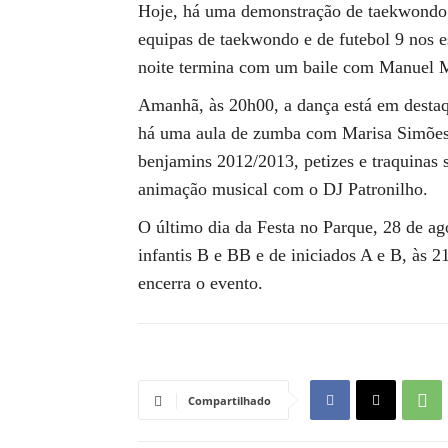
Hoje, há uma demonstração de taekwondo à
equipas de taekwondo e de futebol 9 nos esc
noite termina com um baile com Manuel M
Amanhã, às 20h00, a dança está em desta
há uma aula de zumba com Marisa Simões 
benjamins 2012/2013, petizes e traquinas 
animação musical com o DJ Patronilho.
O último dia da Festa no Parque, 28 de ago
infantis B e BB e de iniciados A e B, às
encerra o evento.
Compartilhado