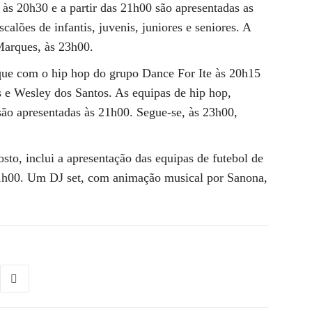
s 20h30 e a partir das 21h00 são apresentadas as
alões de infantis, juvenis, juniores e seniores. A
arques, às 23h00.
que com o hip hop do grupo Dance For Ite às 20h15
e Wesley dos Santos. As equipas de hip hop,
são apresentadas às 21h00. Segue-se, às 23h00,
sto, inclui a apresentação das equipas de futebol de
 21h00. Um DJ set, com animação musical por Sanona,