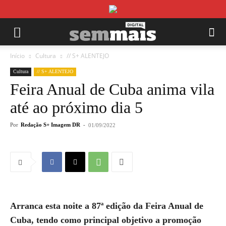
Início
Cultura
// S+ ALENTEJO
Cultura
// S+ ALENTEJO
Feira Anual de Cuba anima vila
até ao próximo dia 5
Por
Redação S+ Imagem DR
-
01/09/2022
Arranca esta noite a 87ª edição da Feira Anual de
Cuba, tendo como principal objetivo a promoção