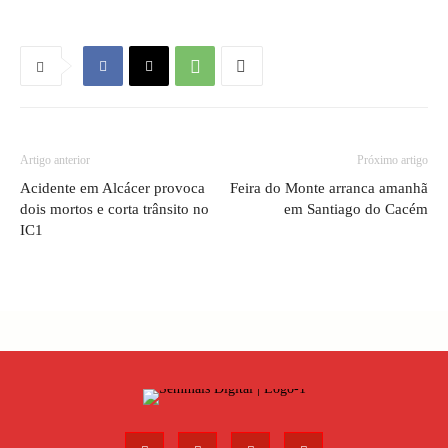
Artigo anterior
Próximo artigo
Acidente em Alcácer provoca
Feira do Monte arranca amanhã
dois mortos e corta trânsito no
em Santiago do Cacém
IC1