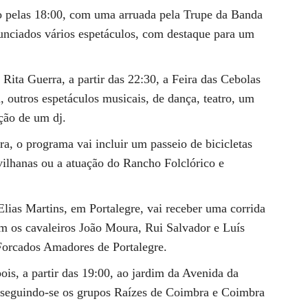
do pelas 18:00, com uma arruada pela Trupe da Banda
unciados vários espetáculos, com destaque para um
Rita Guerra, a partir das 22:30, a Feira das Cebolas
a, outros espetáculos musicais, de dança, teatro, um
ação de um dj.
ra, o programa vai incluir um passeio de bicicletas
vilhanas ou a atuação do Rancho Folclórico e
 Elias Martins, em Portalegre, vai receber uma corrida
om os cavaleiros João Moura, Rui Salvador e Luís
Forcados Amadores de Portalegre.
ois, a partir das 19:00, ao jardim da Avenida da
 seguindo-se os grupos Raízes de Coimbra e Coimbra