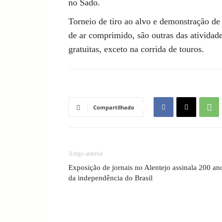
no Sado.
Torneio de tiro ao alvo e demonstração de t
de ar comprimido, são outras das atividad
gratuitas, exceto na corrida de touros.
Compartilhado
Artigo anterior
Exposição de jornais no Alentejo assinala 200 an
da independência do Brasil