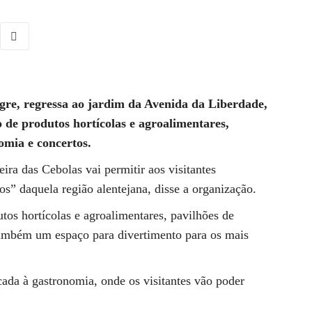
egre, regressa ao jardim da Avenida da Liberdade,
 de produtos hortícolas e agroalimentares,
omia e concertos.
ra das Cebolas vai permitir aos visitantes
s” daquela região alentejana, disse a organização.
os hortícolas e agroalimentares, pavilhões de
 também um espaço para divertimento para os mais
cada à gastronomia, onde os visitantes vão poder