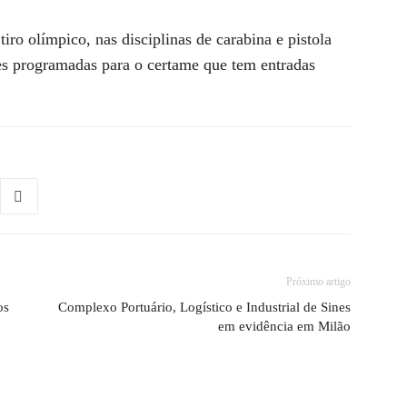
iro olímpico, nas disciplinas de carabina e pistola
es programadas para o certame que tem entradas
Próximo artigo
os
Complexo Portuário, Logístico e Industrial de Sines
em evidência em Milão