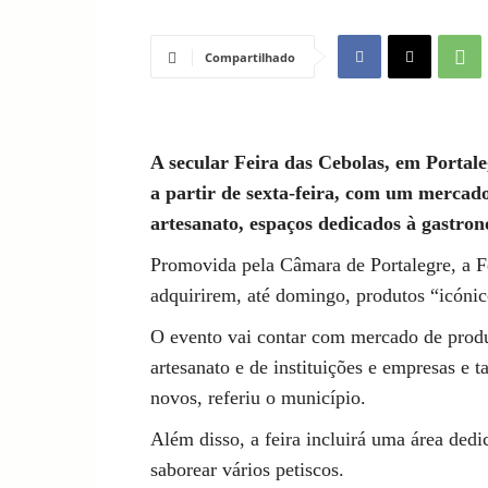
Compartilhado
A secular Feira das Cebolas, em Portal
a partir de sexta-feira, com um mercado
artesanato, espaços dedicados à gastron
Promovida pela Câmara de Portalegre, a Fei
adquirirem, até domingo, produtos “icónico
O evento vai contar com mercado de produt
artesanato e de instituições e empresas e
novos, referiu o município.
Além disso, a feira incluirá uma área dedi
saborear vários petiscos.