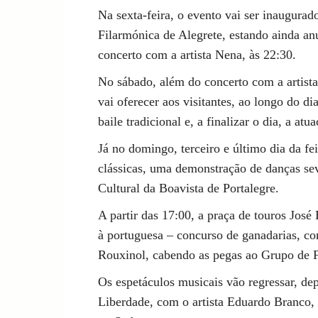
Na sexta-feira, o evento vai ser inaugura
Filarmónica de Alegrete, estando ainda an
concerto com a artista Nena, às 22:30.
No sábado, além do concerto com a artista 
vai oferecer aos visitantes, ao longo do di
baile tradicional e, a finalizar o dia, a atu
Já no domingo, terceiro e último dia da fei
clássicas, uma demonstração de danças se
Cultural da Boavista de Portalegre.
A partir das 17:00, a praça de touros José
à portuguesa – concurso de ganadarias, c
Rouxinol, cabendo as pegas ao Grupo de 
Os espetáculos musicais vão regressar, dep
Liberdade, com o artista Eduardo Branco,