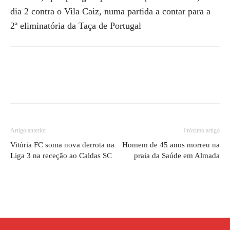
dia 2 contra o Vila Caiz, numa partida a contar para a
2ª eliminatória da Taça de Portugal
Artigo anterior
Próximo artigo
Vitória FC soma nova derrota na
Homem de 45 anos morreu na
Liga 3 na receção ao Caldas SC
praia da Saúde em Almada