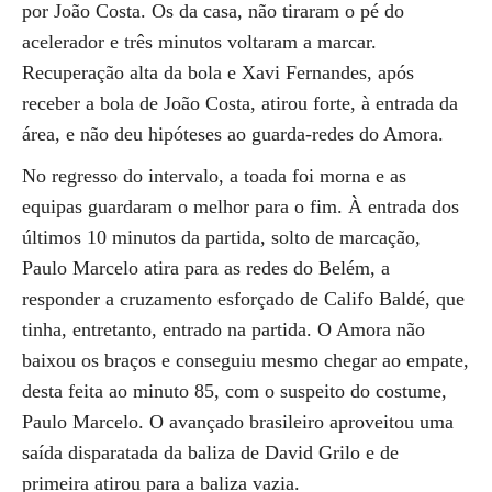
por João Costa. Os da casa, não tiraram o pé do
acelerador e três minutos voltaram a marcar.
Recuperação alta da bola e Xavi Fernandes, após
receber a bola de João Costa, atirou forte, à entrada da
área, e não deu hipóteses ao guarda-redes do Amora.
No regresso do intervalo, a toada foi morna e as
equipas guardaram o melhor para o fim. À entrada dos
últimos 10 minutos da partida, solto de marcação,
Paulo Marcelo atira para as redes do Belém, a
responder a cruzamento esforçado de Califo Baldé, que
tinha, entretanto, entrado na partida. O Amora não
baixou os braços e conseguiu mesmo chegar ao empate,
desta feita ao minuto 85, com o suspeito do costume,
Paulo Marcelo. O avançado brasileiro aproveitou uma
saída disparatada da baliza de David Grilo e de
primeira atirou para a baliza vazia.