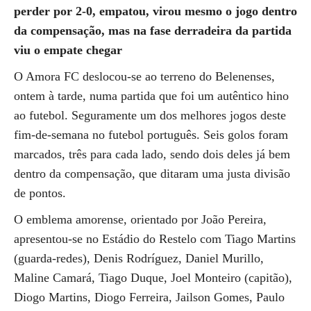
perder por 2-0, empatou, virou mesmo o jogo dentro
da compensação, mas na fase derradeira da partida
viu o empate chegar
O Amora FC deslocou-se ao terreno do Belenenses,
ontem à tarde, numa partida que foi um autêntico hino
ao futebol. Seguramente um dos melhores jogos deste
fim-de-semana no futebol português. Seis golos foram
marcados, três para cada lado, sendo dois deles já bem
dentro da compensação, que ditaram uma justa divisão
de pontos.
O emblema amorense, orientado por João Pereira,
apresentou-se no Estádio do Restelo com Tiago Martins
(guarda-redes), Denis Rodríguez, Daniel Murillo,
Maline Camará, Tiago Duque, Joel Monteiro (capitão),
Diogo Martins, Diogo Ferreira, Jailson Gomes, Paulo