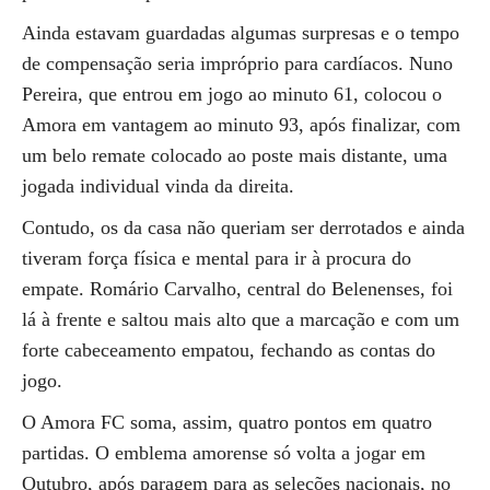
Ainda estavam guardadas algumas surpresas e o tempo
de compensação seria impróprio para cardíacos. Nuno
Pereira, que entrou em jogo ao minuto 61, colocou o
Amora em vantagem ao minuto 93, após finalizar, com
um belo remate colocado ao poste mais distante, uma
jogada individual vinda da direita.
Contudo, os da casa não queriam ser derrotados e ainda
tiveram força física e mental para ir à procura do
empate. Romário Carvalho, central do Belenenses, foi
lá à frente e saltou mais alto que a marcação e com um
forte cabeceamento empatou, fechando as contas do
jogo.
O Amora FC soma, assim, quatro pontos em quatro
partidas. O emblema amorense só volta a jogar em
Outubro, após paragem para as seleções nacionais, no