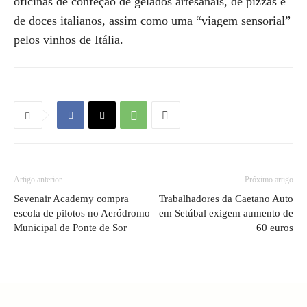
oficinas de confeção de gelados artesanais, de pizzas e
de doces italianos, assim como uma “viagem sensorial”
pelos vinhos de Itália.
Artigo anterior
Próximo artigo
Sevenair Academy compra
Trabalhadores da Caetano Auto
escola de pilotos no Aeródromo
em Setúbal exigem aumento de
Municipal de Ponte de Sor
60 euros