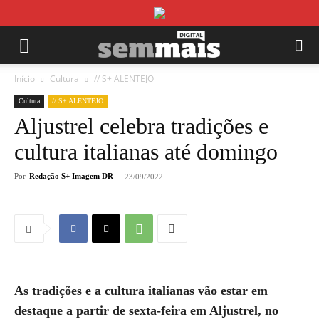
Início
Cultura
// S+ ALENTEJO
Cultura
// S+ ALENTEJO
Aljustrel celebra tradições e
cultura italianas até domingo
Por
Redação S+ Imagem DR
-
23/09/2022
As tradições e a cultura italianas vão estar em
destaque a partir de sexta-feira em Aljustrel, no