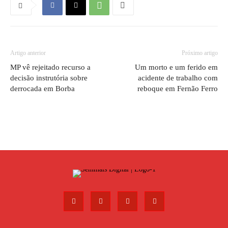
Artigo anterior
Próximo artigo
MP vê rejeitado recurso a
Um morto e um ferido em
decisão instrutória sobre
acidente de trabalho com
derrocada em Borba
reboque em Fernão Ferro