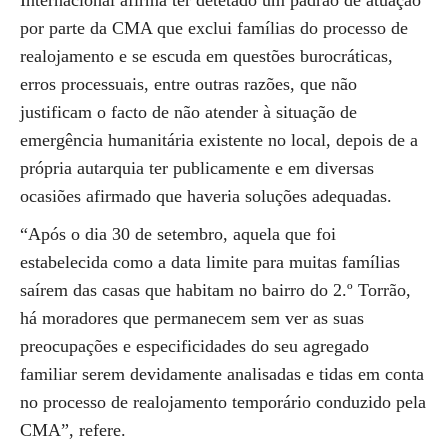
Internacional afirma ter detetado um padrão de atuação
por parte da CMA que exclui famílias do processo de
realojamento e se escuda em questões burocráticas,
erros processuais, entre outras razões, que não
justificam o facto de não atender à situação de
emergência humanitária existente no local, depois de a
própria autarquia ter publicamente e em diversas
ocasiões afirmado que haveria soluções adequadas.
“Após o dia 30 de setembro, aquela que foi
estabelecida como a data limite para muitas famílias
saírem das casas que habitam no bairro do 2.º Torrão,
há moradores que permanecem sem ver as suas
preocupações e especificidades do seu agregado
familiar serem devidamente analisadas e tidas em conta
no processo de realojamento temporário conduzido pela
CMA”, refere.