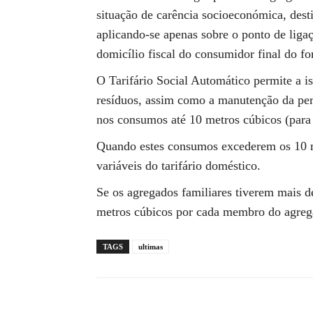
situação de carência socioeconómica, des
aplicando-se apenas sobre o ponto de ligaç
domicílio fiscal do consumidor final do f
O Tarifário Social Automático permite a is
resíduos, assim como a manutenção da pe
nos consumos até 10 metros cúbicos (para 
Quando estes consumos excederem os 10 me
variáveis do tarifário doméstico.
Se os agregados familiares tiverem mais de
metros cúbicos por cada membro do agreg
TAGS
ultimas