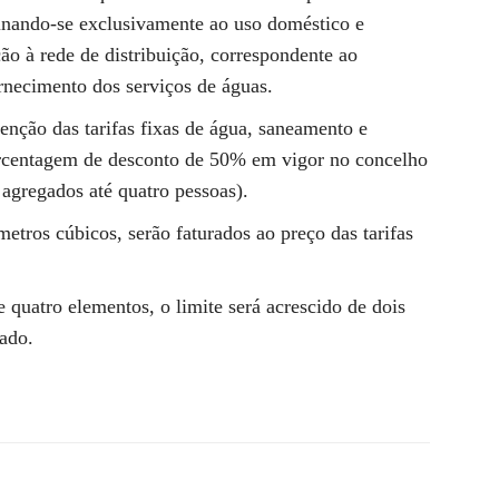
tinando-se exclusivamente ao uso doméstico e
ão à rede de distribuição, correspondente ao
ornecimento dos serviços de águas.
enção das tarifas fixas de água, saneamento e
rcentagem de desconto de 50% em vigor no concelho
agregados até quatro pessoas).
tros cúbicos, serão faturados ao preço das tarifas
 quatro elementos, o limite será acrescido de dois
ado.