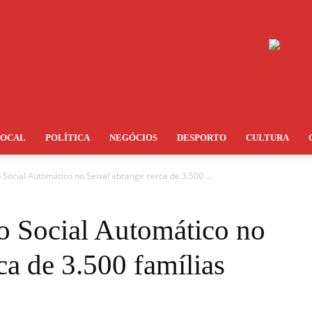
LOCAL
POLÍTICA
NEGÓCIOS
DESPORTO
CULTURA
 Social Automático no Seixal abrange cerca de 3.500 ...
io Social Automático no
ca de 3.500 famílias