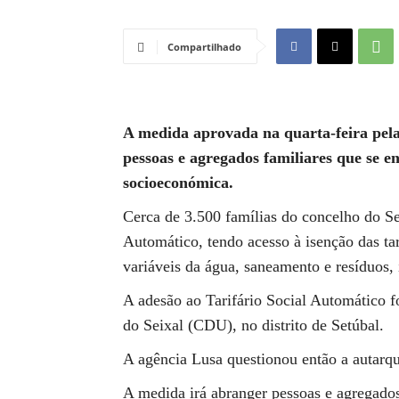
Compartilhado
A medida aprovada na quarta-feira pel
pessoas e agregados familiares que se 
socioeconómica.
Cerca de 3.500 famílias do concelho do Sei
Automático, tendo acesso à isenção das ta
variáveis da água, saneamento e resíduos, 
A adesão ao Tarifário Social Automático f
do Seixal (CDU), no distrito de Setúbal.
A agência Lusa questionou então a autarqu
A medida irá abranger pessoas e agregado