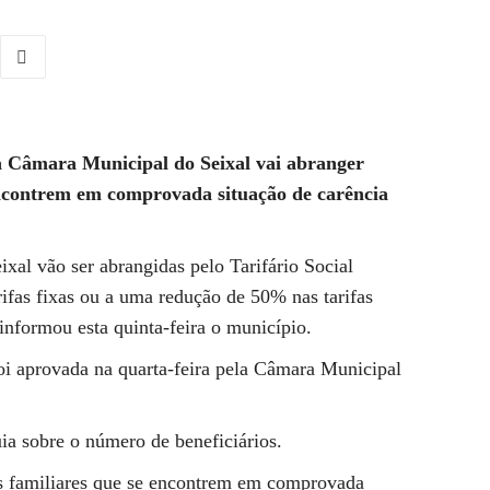
a Câmara Municipal do Seixal vai abranger
encontrem em comprovada situação de carência
xal vão ser abrangidas pelo Tarifário Social
rifas fixas ou a uma redução de 50% nas tarifas
informou esta quinta-feira o município.
oi aprovada na quarta-feira pela Câmara Municipal
ia sobre o número de beneficiários.
s familiares que se encontrem em comprovada