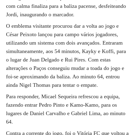
com calma finaliza para a baliza pacense, desfeiteando
Jordi, inaugurando o marcador.
O emblema visitante procurou dar a volta ao jogo e
César Peixoto lançou para campo vários jogadores,
utilizando um sistema com dois avançados. Entraram
simultaneamente, aos 54 minutos, Kayky e Koffi, para
o lugar de Juan Delgado e Rui Pires. Com estas
alterações o Paços conseguiu mudar a toada do jogo e
foi-se aproximando da baliza. Ao minuto 64, entrou
ainda Nigel Thomas para tentar o empate.
Para responder, Micael Sequeira refrescou a equipa,
fazendo entrar Pedro Pinto e Kamo-Kamo, para os
lugares de Daniel Carvalho e Gabriel Lima, ao minuto
64.
Contra a corrente do jogo, foi o Vitória FC que voltou a