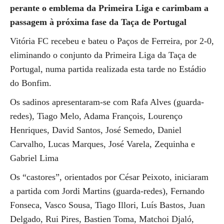
perante o emblema da Primeira Liga e carimbam a
passagem à próxima fase da Taça de Portugal
Vitória FC recebeu e bateu o Paços de Ferreira, por 2-0,
eliminando o conjunto da Primeira Liga da Taça de
Portugal, numa partida realizada esta tarde no Estádio
do Bonfim.
Os sadinos apresentaram-se com Rafa Alves (guarda-
redes), Tiago Melo, Adama François, Lourenço
Henriques, David Santos, José Semedo, Daniel
Carvalho, Lucas Marques, José Varela, Zequinha e
Gabriel Lima
Os “castores”, orientados por César Peixoto, iniciaram
a partida com Jordi Martins (guarda-redes), Fernando
Fonseca, Vasco Sousa, Tiago Illori, Luís Bastos, Juan
Delgado, Rui Pires, Bastien Toma, Matchoi Djaló,