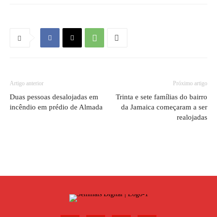
Artigo anterior
Próximo artigo
Duas pessoas desalojadas em
Trinta e sete famílias do bairro
incêndio em prédio de Almada
da Jamaica começaram a ser
realojadas