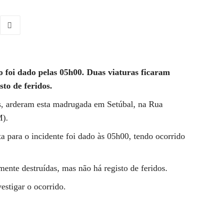
 foi dado pelas 05h00. Duas viaturas ficaram
to de feridos.
s, arderam esta madrugada em Setúbal, na Rua
M).
a para o incidente foi dado às 05h00, tendo ocorrido
mente destruídas, mas não há registo de feridos.
estigar o ocorrido.