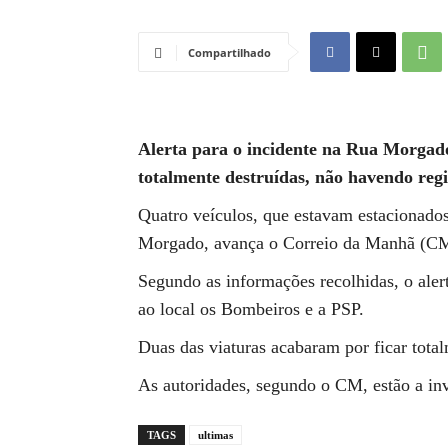
Compartilhado
Alerta para o incidente na Rua Morgado
totalmente destruídas, não havendo regis
Quatro veículos, que estavam estacionado
Morgado, avança o Correio da Manhã (C
Segundo as informações recolhidas, o alert
ao local os Bombeiros e a PSP.
Duas das viaturas acabaram por ficar total
As autoridades, segundo o CM, estão a inv
TAGS
ultimas