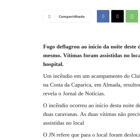
Compartilhado
Fogo deflagrou ao início da noite deste
mesmo. Vítimas foram assistidas no loc
hospital.
Um incêndio em um acampamento do Clu
na Costa da Caparica, em Almada, resultou
revela o Jornal de Notícias.
O incêndio ocorreu ao início desta noite 
duas caravanas. As duas vítimas não preci
assistidas no local
O JN refere que para o local foram deslo