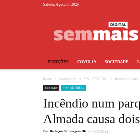
Sábado, Agosto 8, 2026
S+
ELEIÇÕES
COVID-19
SOCIEDADE
Início
Sociedade
// S+ SETÚBAL
Incêndio num 
Sociedade
// S+ SETÚBAL
Incêndio num par
Almada causa dois
Por
Redação S+ Imagem DR
-
07/11/2022