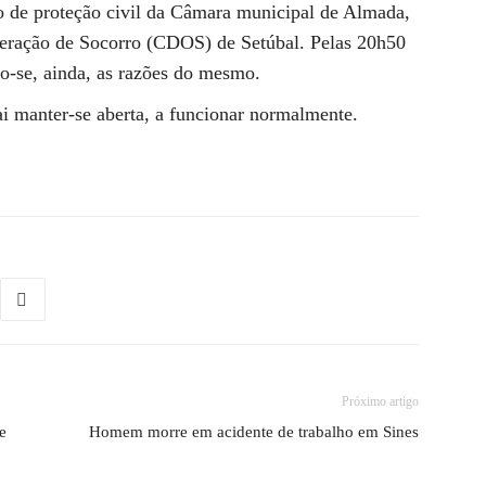
ço de proteção civil da Câmara municipal de Almada,
eração de Socorro (CDOS) de Setúbal. Pelas 20h50
do-se, ainda, as razões do mesmo.
 manter-se aberta, a funcionar normalmente.
Próximo artigo
e
Homem morre em acidente de trabalho em Sines