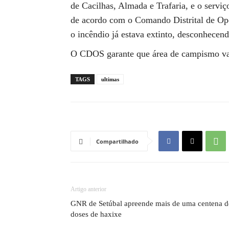
de Cacilhas, Almada e Trafaria, e o servi
de acordo com o Comando Distrital de Op
o incêndio já estava extinto, desconhecen
O CDOS garante que área de campismo vai
TAGS
ultimas
Compartilhado
Artigo anterior
GNR de Setúbal apreende mais de uma centena d
doses de haxixe