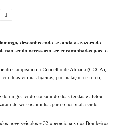
 domingo, desconhecendo-se ainda as razões do
al, não sendo necessário ser encaminhadas para o
be do Campismo do Concelho de Almada (CCCA),
 em duas vítimas ligeiras, por inalação de fumo,
de domingo, tendo consumido duas tendas e afetou
saram de ser encaminhas para o hospital, sendo
cados nove veículos e 32 operacionais dos Bombeiros