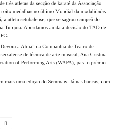
de três atletas da secção de karaté da Associação
 oito medalhas no último Mundial da modalidade.
 a atleta setubalense, que se sagrou campeã do
na Turquia. Abordamos ainda a decisão do TAD de
 FC.
 Devora a Alma” da Companhia de Teatro de
seixalense de técnica de arte musical, Ana Cristina
ciation of Performing Arts (WAPA), para o prémio
, em mais uma edição do Semmais. Já nas bancas, com