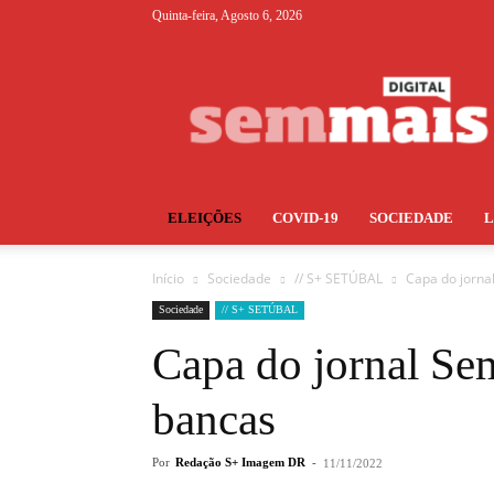
Quinta-feira, Agosto 6, 2026
S+
ELEIÇÕES
COVID-19
SOCIEDADE
Início
Sociedade
// S+ SETÚBAL
Capa do jorna
Sociedade
// S+ SETÚBAL
Capa do jornal Sem
bancas
Por
Redação S+ Imagem DR
-
11/11/2022