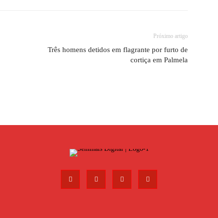
Próximo artigo
Três homens detidos em flagrante por furto de
cortiça em Palmela