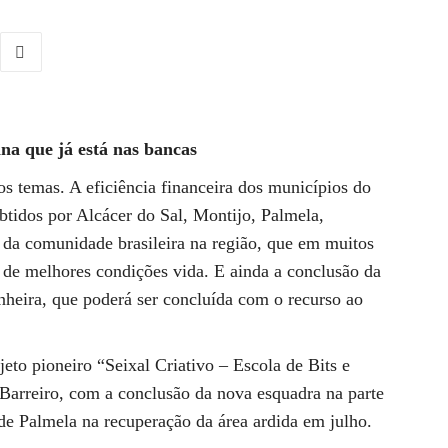
na que já está nas bancas
s temas. A eficiência financeira dos municípios do
obtidos por Alcácer do Sal, Montijo, Palmela,
da comunidade brasileira na região, que em muitos
a de melhores condições vida. E ainda a conclusão da
heira, que poderá ser concluída com o recurso ao
eto pioneiro “Seixal Criativo – Escola de Bits e
Barreiro, com a conclusão da nova esquadra na parte
 de Palmela na recuperação da área ardida em julho.