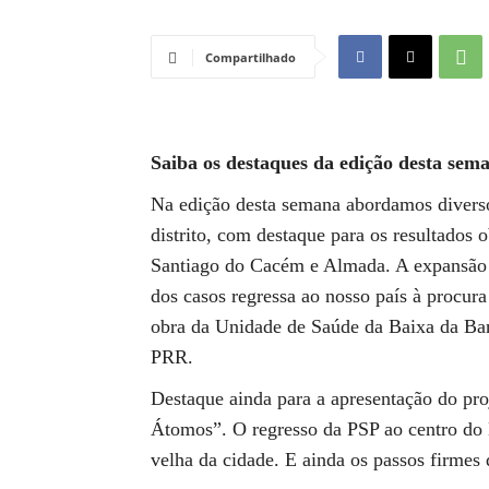
Compartilhado
Saiba os destaques da edição desta sema
Na edição desta semana abordamos diverso
distrito, com destaque para os resultados 
Santiago do Cacém e Almada. A expansão 
dos casos regressa ao nosso país à procur
obra da Unidade de Saúde da Baixa da Ban
PRR.
Destaque ainda para a apresentação do proj
Átomos”. O regresso da PSP ao centro do 
velha da cidade. E ainda os passos firmes