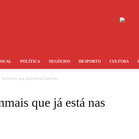
LOCAL
POLÍTICA
NEGÓCIOS
DESPORTO
CULTURA
l Semmais que já está nas bancas
mais que já está nas