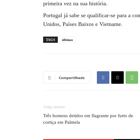
primeira vez na sua história.
Portugal já sabe se qualificar-se para a c
Unidos, Países Baixos e Vietname.
TAGS
ultimas
Compartilhado
Artigo anterior
Três homens detidos em flagrante por furto de
cortiça em Palmela