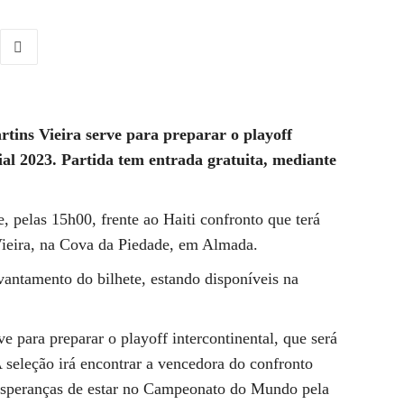
tins Vieira serve para preparar o playoff
al 2023. Partida tem entrada gratuita, mediante
e, pelas 15h00, frente ao Haiti confronto que terá
Vieira, na Cova da Piedade, em Almada.
vantamento do bilhete, estando disponíveis na
e para preparar o playoff intercontinental, que será
seleção irá encontrar a vencedora do confronto
 esperanças de estar no Campeonato do Mundo pela