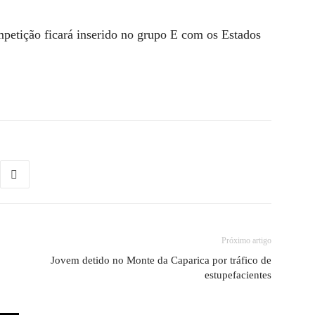
ompetição ficará inserido no grupo E com os Estados
Próximo artigo
Jovem detido no Monte da Caparica por tráfico de
estupefacientes