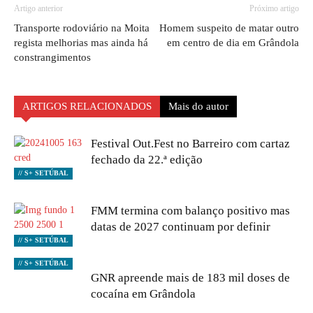
Artigo anterior
Próximo artigo
Transporte rodoviário na Moita
Homem suspeito de matar outro
regista melhorias mas ainda há
em centro de dia em Grândola
constrangimentos
ARTIGOS RELACIONADOS
Mais do autor
Festival Out.Fest no Barreiro com cartaz
fechado da 22.ª edição
// S+ SETÚBAL
FMM termina com balanço positivo mas
datas de 2027 continuam por definir
// S+ SETÚBAL
// S+ SETÚBAL
GNR apreende mais de 183 mil doses de
cocaína em Grândola