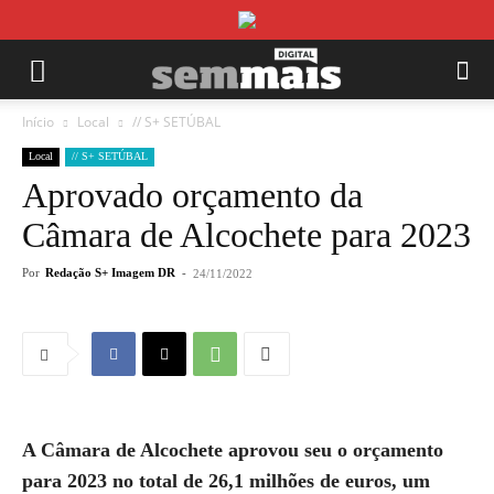
Início
Local
// S+ SETÚBAL
Local
// S+ SETÚBAL
Aprovado orçamento da
Câmara de Alcochete para 2023
Por
Redação S+ Imagem DR
-
24/11/2022
A Câmara de Alcochete aprovou seu o orçamento
para 2023 no total de 26,1 milhões de euros, um