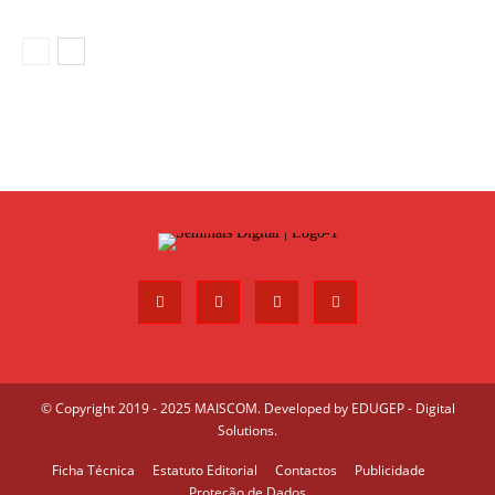
© Copyright 2019 - 2025 MAISCOM. Developed by
EDUGEP - Digital
Solutions
.
Ficha Técnica
Estatuto Editorial
Contactos
Publicidade
Proteção de Dados