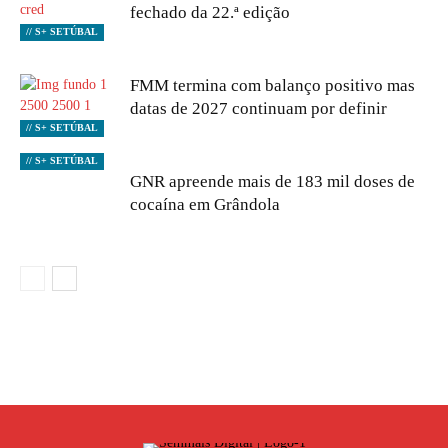
fechado da 22.ª edição
// S+ SETÚBAL
FMM termina com balanço positivo mas
datas de 2027 continuam por definir
// S+ SETÚBAL
// S+ SETÚBAL
GNR apreende mais de 183 mil doses de
cocaína em Grândola