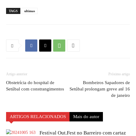
TAGS
ultimas
Artigo anterior
Próximo artigo
Obstetrícia do hospital de
Bombeiros Sapadores de
Setúbal com constrangimentos
Setúbal prolongam greve até 16
de janeiro
ARTIGOS RELACIONADOS
Mais do autor
Festival Out.Fest no Barreiro com cartaz