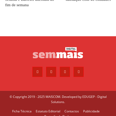
fim de semana
© Copyright 2019 - 2025 MAISCOM. Developed by
EDUGEP - Digital
Solutions
.
Ficha Técnica
Estatuto Editorial
Contactos
Publicidade