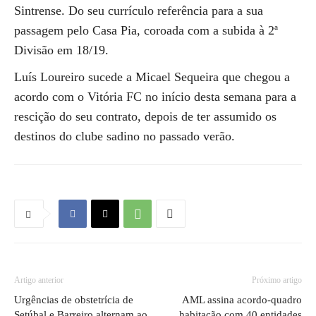
Sintrense. Do seu currículo referência para a sua
passagem pelo Casa Pia, coroada com a subida à 2ª
Divisão em 18/19.
Luís Loureiro sucede a Micael Sequeira que chegou a
acordo com o Vitória FC no início desta semana para a
rescição do seu contrato, depois de ter assumido os
destinos do clube sadino no passado verão.
Artigo anterior
Próximo artigo
Urgências de obstetrícia de
AML assina acordo-quadro
Setúbal e Barreiro alternam ao
habitação com 40 entidades