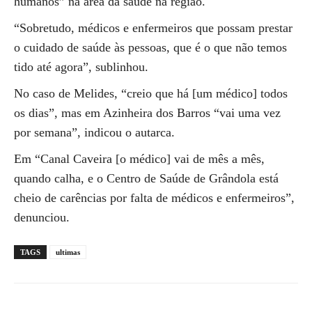
humanos” na área da saúde na região.
“Sobretudo, médicos e enfermeiros que possam prestar
o cuidado de saúde às pessoas, que é o que não temos
tido até agora”, sublinhou.
No caso de Melides, “creio que há [um médico] todos
os dias”, mas em Azinheira dos Barros “vai uma vez
por semana”, indicou o autarca.
Em “Canal Caveira [o médico] vai de mês a mês,
quando calha, e o Centro de Saúde de Grândola está
cheio de carências por falta de médicos e enfermeiros”,
denunciou.
TAGS
ultimas