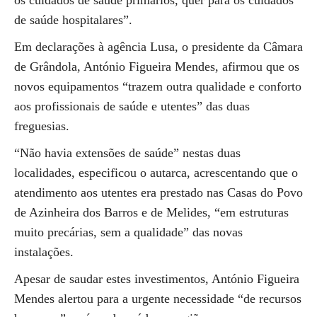
os cuidados de saúde primários, quer para os cuidados
de saúde hospitalares”.
Em declarações à agência Lusa, o presidente da Câmara
de Grândola, António Figueira Mendes, afirmou que os
novos equipamentos “trazem outra qualidade e conforto
aos profissionais de saúde e utentes” das duas
freguesias.
“Não havia extensões de saúde” nestas duas
localidades, especificou o autarca, acrescentando que o
atendimento aos utentes era prestado nas Casas do Povo
de Azinheira dos Barros e de Melides, “em estruturas
muito precárias, sem a qualidade” das novas
instalações.
Apesar de saudar estes investimentos, António Figueira
Mendes alertou para a urgente necessidade “de recursos