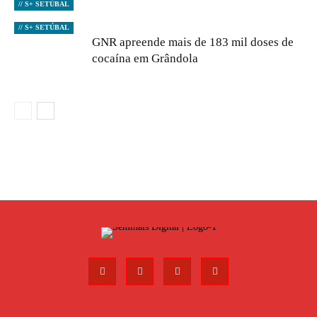
// S+ SETÚBAL
// S+ SETÚBAL
GNR apreende mais de 183 mil doses de
cocaína em Grândola