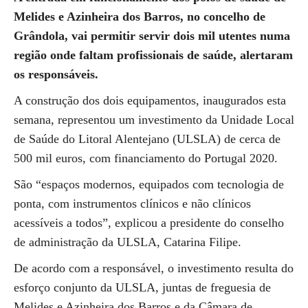
Melides e Azinheira dos Barros, no concelho de
Grândola, vai permitir servir dois mil utentes numa
região onde faltam profissionais de saúde, alertaram
os responsáveis.
A construção dos dois equipamentos, inaugurados esta
semana, representou um investimento da Unidade Local
de Saúde do Litoral Alentejano (ULSLA) de cerca de
500 mil euros, com financiamento do Portugal 2020.
São “espaços modernos, equipados com tecnologia de
ponta, com instrumentos clínicos e não clínicos
acessíveis a todos”, explicou a presidente do conselho
de administração da ULSLA, Catarina Filipe.
De acordo com a responsável, o investimento resulta do
esforço conjunto da ULSLA, juntas de freguesia de
Melides e Azinheira dos Barros e da Câmara de