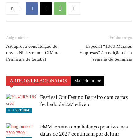
Artigo anterior
Próximo artigo
AR aprova constituição de
Especial “1000 Maiores
novas NUTS e uma CIM na
Empresas” é a edição desta
Península de Setúbal
semana do Semmais
ARTIGOS RELACIONADOS
Mais do autor
Festival Out.Fest no Barreiro com cartaz
fechado da 22.ª edição
// S+ SETÚBAL
FMM termina com balanço positivo mas
datas de 2027 continuam por definir