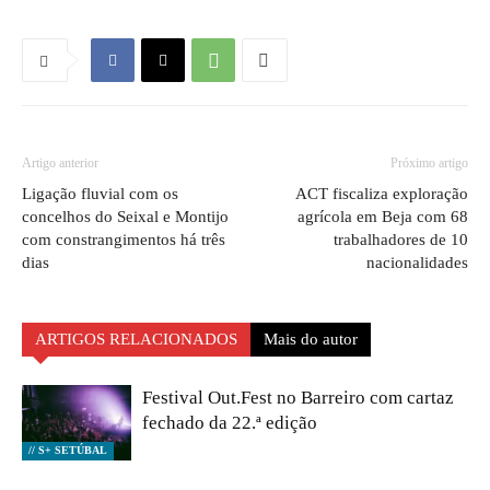
Artigo anterior
Próximo artigo
Ligação fluvial com os
ACT fiscaliza exploração
concelhos do Seixal e Montijo
agrícola em Beja com 68
com constrangimentos há três
trabalhadores de 10
dias
nacionalidades
ARTIGOS RELACIONADOS
Mais do autor
Festival Out.Fest no Barreiro com cartaz
fechado da 22.ª edição
// S+ SETÚBAL