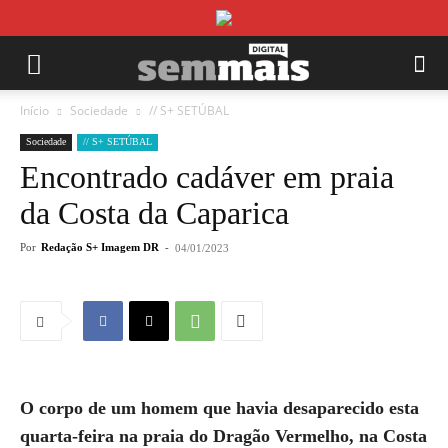
Início
Sociedade
// S+ SETÚBAL
Sociedade
// S+ SETÚBAL
Encontrado cadáver em praia
da Costa da Caparica
Por
Redação S+ Imagem DR
-
04/01/2023
O corpo de um homem que havia desaparecido esta
quarta-feira na praia do Dragão Vermelho, na Costa