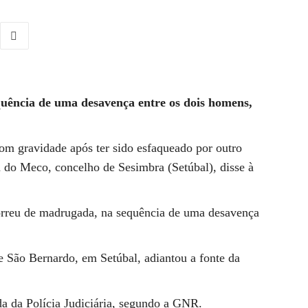
uência de uma desavença entre os dois homens,
m gravidade após ter sido esfaqueado por outro
 do Meco, concelho de Sesimbra (Setúbal), disse à
orreu de madrugada, na sequência de uma desavença
de São Bernardo, em Setúbal, adiantou a fonte da
da da Polícia Judiciária, segundo a GNR.