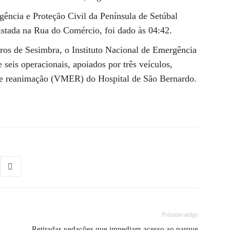
ncia e Proteção Civil da Península de Setúbal
gistada na Rua do Comércio, foi dado às 04:42.
ros de Sesimbra, o Instituto Nacional de Emergência
eis operacionais, apoiados por três veículos,
a e reanimação (VMER) do Hospital de São Bernardo.
Próximo artigo
Retiradas vedações que impediam acesso ao parque