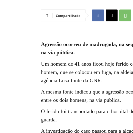
Compartilhado
Agressão ocorreu de madrugada, na seq
na via pública.
Um homem de 41 anos ficou hoje ferido co
homem, que se colocou em fuga, na aldeia
agência Lusa fonte da GNR.
A mesma fonte indicou que a agressão oc
entre os dois homens, na via pública.
O ferido foi transportado para o hospital 
guarda.
A investigação do caso passou para a alça