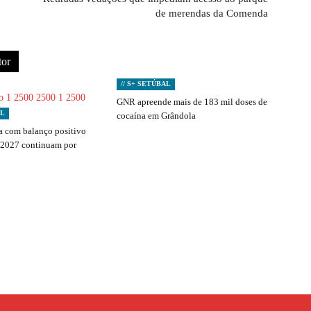
de merendas da Comenda
tor
// S+ SETÚBAL
GNR apreende mais de 183 mil doses de
AL
cocaína em Grândola
 com balanço positivo
 2027 continuam por