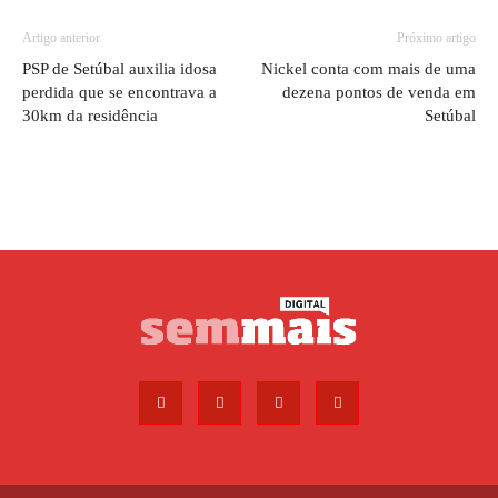
Artigo anterior
Próximo artigo
PSP de Setúbal auxilia idosa
Nickel conta com mais de uma
perdida que se encontrava a
dezena pontos de venda em
30km da residência
Setúbal