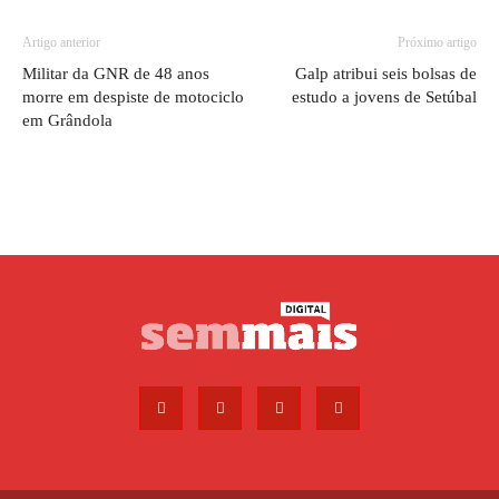
Artigo anterior
Próximo artigo
Militar da GNR de 48 anos
Galp atribui seis bolsas de
morre em despiste de motociclo
estudo a jovens de Setúbal
em Grândola