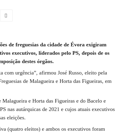
ões de freguesias da cidade de Évora exigiram
ivos executivos, liderados pelo PS, depois de os
omposição destes órgãos.
a com urgência”, afirmou José Russo, eleito pela
eguesias de Malagueira e Horta das Figueiras, em
e Malagueira e Horta das Figueiras e do Bacelo e
S nas autárquicas de 2021 e cujos atuais executivos
as eleições.
iva (quatro eleitos) e ambos os executivos foram