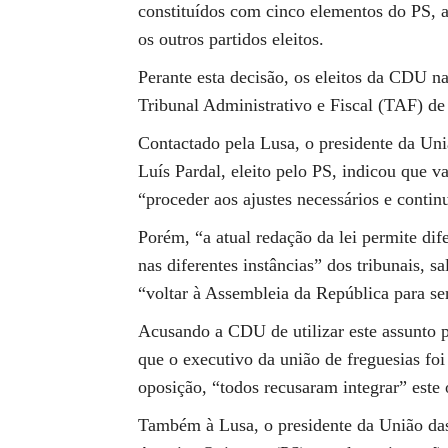
constituídos com cinco elementos do PS, a
os outros partidos eleitos.
Perante esta decisão, os eleitos da CDU n
Tribunal Administrativo e Fiscal (TAF) de
Contactado pela Lusa, o presidente da Un
Luís Pardal, eleito pelo PS, indicou que v
“proceder aos ajustes necessários e continu
Porém, “a atual redação da lei permite dife
nas diferentes instâncias” dos tribunais, s
“voltar à Assembleia da República para ser
Acusando a CDU de utilizar este assunto p
que o executivo da união de freguesias foi
oposição, “todos recusaram integrar” este 
Também à Lusa, o presidente da União das