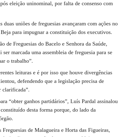
pós eleição uninominal, por falta de consenso com
as duas uniões de freguesias avançaram com ações no
 Beja para impugnar a constituição dos executivos.
ião de Freguesias do Bacelo e Senhora da Saúde,
ai ser marcada uma assembleia de freguesia para se
ar o trabalho”.
rentes leituras e é por isso que houve divergências
alientou, defendendo que a legislação precisa de
 clarificada”.
ara “obter ganhos partidários”, Luís Pardal assinalou
 constituído desta forma porque, do lado da
órgão.
 Freguesias de Malagueira e Horta das Figueiras,