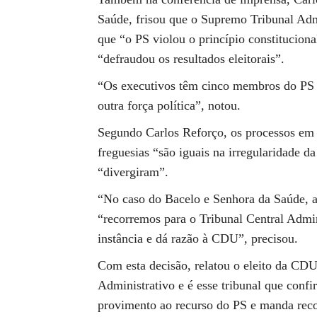
Saúde, frisou que o Supremo Tribunal Admi
que “o PS violou o princípio constituciona
“defraudou os resultados eleitorais”.
“Os executivos têm cinco membros do PS 
outra força política”, notou.
Segundo Carlos Reforço, os processos em 
freguesias “são iguais na irregularidade da
“divergiram”.
“No caso do Bacelo e Senhora da Saúde, a 
“recorremos para o Tribunal Central Admin
instância e dá razão à CDU”, precisou.
Com esta decisão, relatou o eleito da CD
Administrativo e é esse tribunal que confi
provimento ao recurso do PS e manda recon