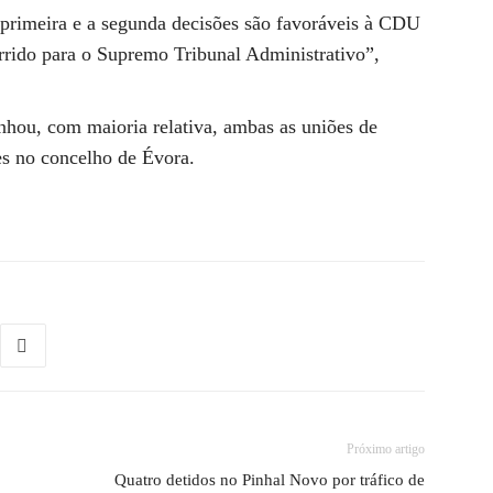
 primeira e a segunda decisões são favoráveis à CDU
orrido para o Supremo Tribunal Administrativo”,
nhou, com maioria relativa, ambas as uniões de
es no concelho de Évora.
Próximo artigo
Quatro detidos no Pinhal Novo por tráfico de