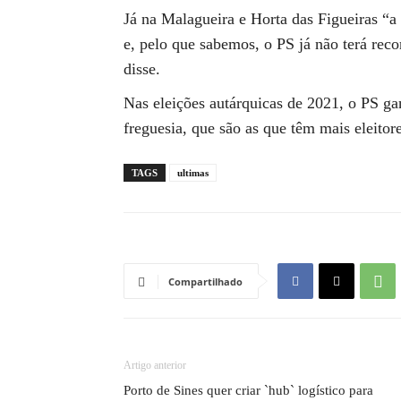
Já na Malagueira e Horta das Figueiras “a
e, pelo que sabemos, o PS já não terá rec
disse.
Nas eleições autárquicas de 2021, o PS ga
freguesia, que são as que têm mais eleitor
TAGS
ultimas
Compartilhado
Artigo anterior
Porto de Sines quer criar `hub` logístico para