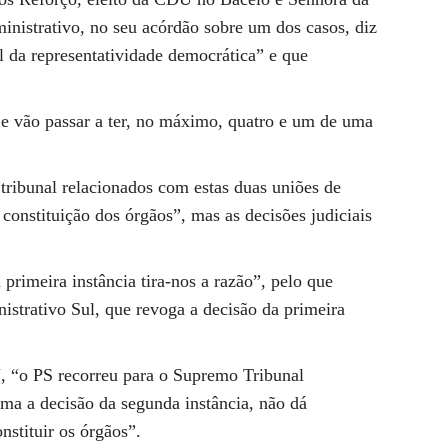
nistrativo, no seu acórdão sobre um dos casos, diz
l da representatividade democrática” e que
e vão passar a ter, no máximo, quatro e um de uma
tribunal relacionados com estas duas uniões de
 constituição dos órgãos”, mas as decisões judiciais
primeira instância tira-nos a razão”, pelo que
istrativo Sul, que revoga a decisão da primeira
U, “o PS recorreu para o Supremo Tribunal
rma a decisão da segunda instância, não dá
stituir os órgãos”.