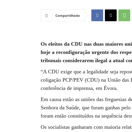
Compartilhado
Os eleitos da CDU nas duas maiores uni
hoje a reconfiguração urgente dos respet
tribunais considerarem ilegal a atual c
“A CDU exige que a legalidade seja repost
coligação PCP/PEV (CDU) na União das Fr
conferência de imprensa, em Évora.
Em causa estão as uniões das freguesias d
Senhora da Saúde, que foram ganhas pelo P
foram então constituídos na sequência dess
Os socialistas ganharam com maioria relat