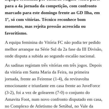
para a 4a jornada da competição, com confronto
marcado para este domingo frente ao GD Ilha, em
1º, só com vitórias. Técnico reconhece bom
momento, mas rejeita pressão acrescida ou
favoritismo.
A equipa feminina do Vitória FC não podia ter pedido
melhor arranque na Série Sul da 2a fase da III Divisão,
onde disputa a subida ao segundo escalão nacional.
As sadinas registam três vitórias em três jogos. Depois
da vitória em Santa Maria da Feira, na primeira
jornada, frente ao Feirense (1-4), da reviravolta
emocionante e triunfante em casa frente ao JuveForce
(3-2), foi a vez de golearem (7-0) o conjunto do
Amavita Foot, num novo confronto disputado em casa,
no Complexo de Atletismo de Setúbal, no Vale da