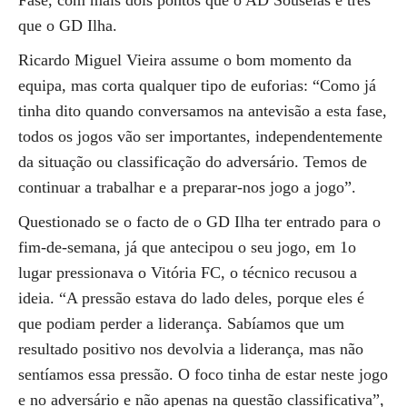
Fase, com mais dois pontos que o AD Souselas e três
que o GD Ilha.
Ricardo Miguel Vieira assume o bom momento da
equipa, mas corta qualquer tipo de euforias: “Como já
tinha dito quando conversamos na antevisão a esta fase,
todos os jogos vão ser importantes, independentemente
da situação ou classificação do adversário. Temos de
continuar a trabalhar e a preparar-nos jogo a jogo”.
Questionado se o facto de o GD Ilha ter entrado para o
fim-de-semana, já que antecipou o seu jogo, em 1o
lugar pressionava o Vitória FC, o técnico recusou a
ideia. “A pressão estava do lado deles, porque eles é
que podiam perder a liderança. Sabíamos que um
resultado positivo nos devolvia a liderança, mas não
sentíamos essa pressão. O foco tinha de estar neste jogo
e no adversário e não apenas na questão classificativa”,