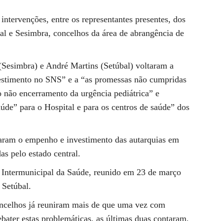
intervenções, entre os representantes presentes, dos
al e Sesimbra, concelhos da área de abrangência de
(Sesimbra) e André Martins (Setúbal) voltaram a
vestimento no SNS” e a “as promessas não cumpridas
 não encerramento da urgência pediátrica” e
aúde” para o Hospital e para os centros de saúde” dos
aram o empenho e investimento das autarquias em
as pelo estado central.
 Intermunicipal da Saúde, reunido em 23 de março
 Setúbal.
concelhos já reuniram mais de que uma vez com
bater estas problemáticas, as últimas duas contaram,