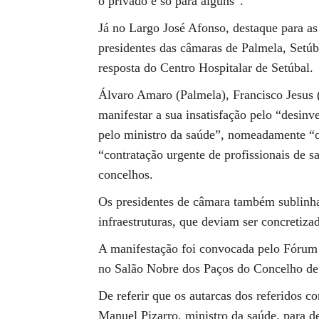
o privado é só para alguns”.
Já no Largo José Afonso, destaque para as 
presidentes das câmaras de Palmela, Setúb
resposta do Centro Hospitalar de Setúbal.
Álvaro Amaro (Palmela), Francisco Jesus 
manifestar a sua insatisfação pelo “desin
pelo ministro da saúde”, nomeadamente “o
“contratação urgente de profissionais de s
concelhos.
Os presidentes de câmara também sublinh
infraestruturas, que deviam ser concretizad
A manifestação foi convocada pelo Fórum
no Salão Nobre dos Paços do Concelho de
De referir que os autarcas dos referidos 
Manuel Pizarro, ministro da saúde, para de