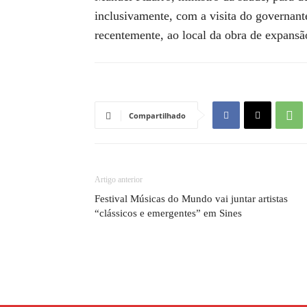
inclusivamente, com a visita do governant
recentemente, ao local da obra de expansão
Compartilhado
Artigo anterior
Festival Músicas do Mundo vai juntar artistas
“clássicos e emergentes” em Sines