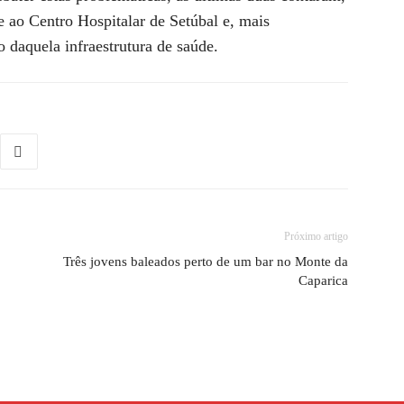
e ao Centro Hospitalar de Setúbal e, mais
 daquela infraestrutura de saúde.
Próximo artigo
Três jovens baleados perto de um bar no Monte da
Caparica