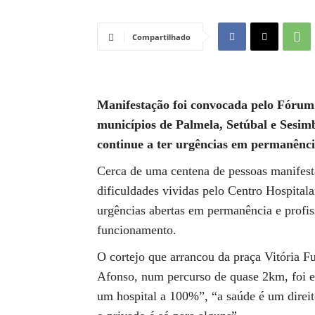
Compartilhado
Manifestação foi convocada pelo Fórum
municípios de Palmela, Setúbal e Sesim
continue a ter urgências em permanência
Cerca de uma centena de pessoas manifesta
dificuldades vividas pelo Centro Hospitala
urgências abertas em permanência e profis
funcionamento.
O cortejo que arrancou da praça Vitória Fu
Afonso, num percurso de quase 2km, foi e
um hospital a 100%”, “a saúde é um direit