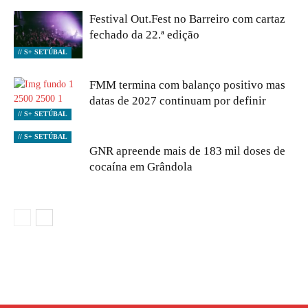
Festival Out.Fest no Barreiro com cartaz
fechado da 22.ª edição
// S+ SETÚBAL
FMM termina com balanço positivo mas
datas de 2027 continuam por definir
// S+ SETÚBAL
// S+ SETÚBAL
GNR apreende mais de 183 mil doses de
cocaína em Grândola