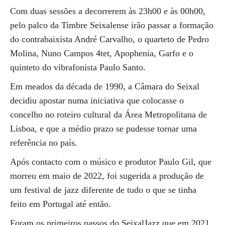
Com duas sessões a decorrerem às 23h00 e às 00h00,
pelo palco da Timbre Seixalense irão passar a formação
do contrabaixista André Carvalho, o quarteto de Pedro
Molina, Nuno Campos 4tet, Apophenia, Garfo e o
quinteto do vibrafonista Paulo Santo.
Em meados da década de 1990, a Câmara do Seixal
decidiu apostar numa iniciativa que colocasse o
concelho no roteiro cultural da Área Metropolitana de
Lisboa, e que a médio prazo se pudesse tornar uma
referência no país.
Após contacto com o músico e produtor Paulo Gil, que
morreu em maio de 2022, foi sugerida a produção de
um festival de jazz diferente de tudo o que se tinha
feito em Portugal até então.
Foram os primeiros passos do SeixalJazz que em 2021