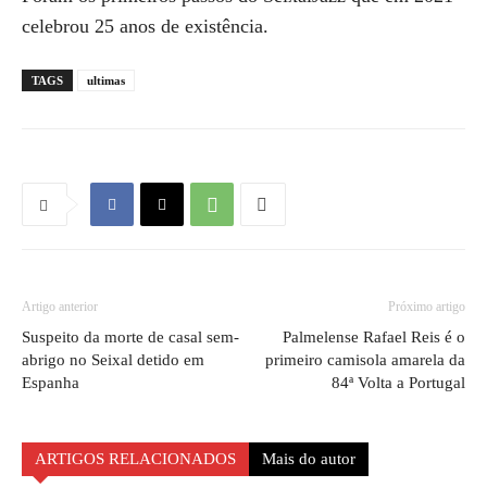
celebrou 25 anos de existência.
TAGS
ultimas
Artigo anterior
Próximo artigo
Suspeito da morte de casal sem-
Palmelense Rafael Reis é o
abrigo no Seixal detido em
primeiro camisola amarela da
Espanha
84ª Volta a Portugal
ARTIGOS RELACIONADOS
Mais do autor