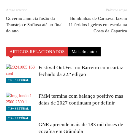
Artigo anterior
Próximo artigo
Governo anuncia fusão da
Bombinhas de Carnaval fazem
Transtejo e Soflusa até ao final
11 feridos ligeiros em escola na
do ano
Costa da Caparica
ARTIGOS RELACIONADOS
Mais do autor
Festival Out.Fest no Barreiro com cartaz
fechado da 22.ª edição
// S+ SETÚBAL
FMM termina com balanço positivo mas
datas de 2027 continuam por definir
// S+ SETÚBAL
// S+ SETÚBAL
GNR apreende mais de 183 mil doses de
cocaína em Grândola