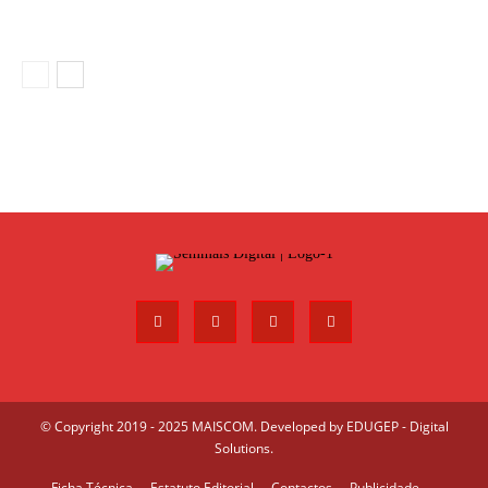
© Copyright 2019 - 2025 MAISCOM. Developed by
EDUGEP - Digital
Solutions
.
Ficha Técnica
Estatuto Editorial
Contactos
Publicidade