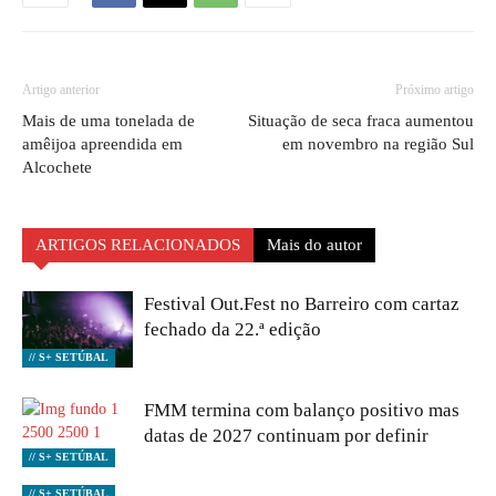
Artigo anterior
Próximo artigo
Mais de uma tonelada de
Situação de seca fraca aumentou
amêijoa apreendida em
em novembro na região Sul
Alcochete
ARTIGOS RELACIONADOS
Mais do autor
Festival Out.Fest no Barreiro com cartaz
fechado da 22.ª edição
// S+ SETÚBAL
FMM termina com balanço positivo mas
datas de 2027 continuam por definir
// S+ SETÚBAL
// S+ SETÚBAL