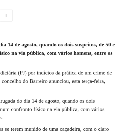
a 14 de agosto, quando os dois suspeitos, de 50 e
sico na via pública, com vários homens, entre os
iciária (PJ) por indícios da prática de um crime de
concelho do Barreiro anunciou, esta terça-feira,
rugada do dia 14 de agosto, quando os dois
 num confronto físico na via pública, com vários
s.
pós se terem munido de uma caçadeira, com o claro