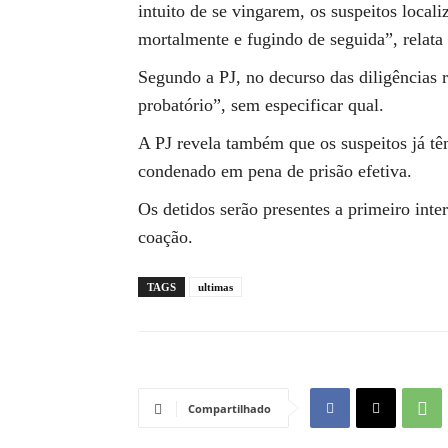
intuito de se vingarem, os suspeitos local
mortalmente e fugindo de seguida”, relata
Segundo a PJ, no decurso das diligências r
probatório”, sem especificar qual.
A PJ revela também que os suspeitos já tê
condenado em pena de prisão efetiva.
Os detidos serão presentes a primeiro inte
coação.
TAGS
ultimas
Compartilhado