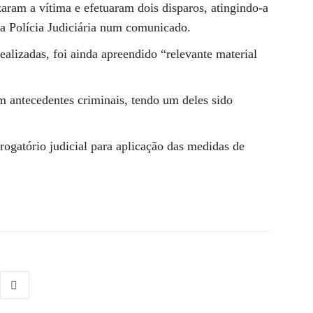
izaram a vítima e efetuaram dois disparos, atingindo-a
 a Polícia Judiciária num comunicado.
ealizadas, foi ainda apreendido “relevante material
m antecedentes criminais, tendo um deles sido
rrogatório judicial para aplicação das medidas de