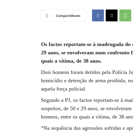
Compartilhado
Os factos reportam-se à madrugada do di
29 anos, se envolveram num confronto fí
quais a vítima, de 38 anos.
Dois homens foram detidos pela Polícia Jud
homicídio e detenção de arma proibida, no 
aquela força policial.
Segundo a PJ, os factos reportam-se à mad
suspeitos, de 50 e 29 anos, se envolveram
homens, entre os quais a vítima, de 38 ano
“Na sequência das agressões sofridas e a