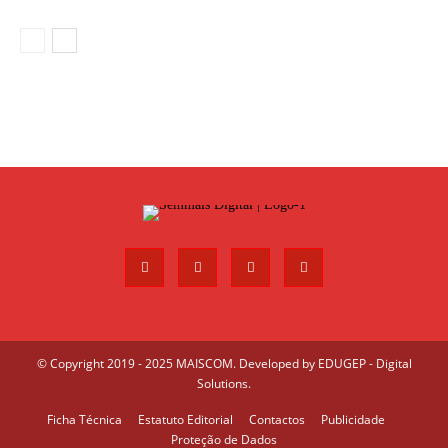
© Copyright 2019 - 2025 MAISCOM. Developed by
EDUGEP - Digital
Solutions
.
Ficha Técnica
Estatuto Editorial
Contactos
Publicidade
Proteção de Dados