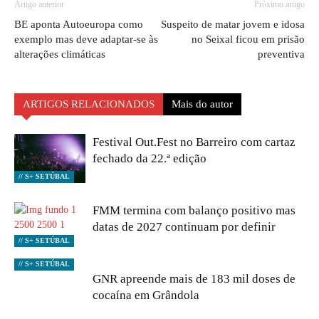
Artigo anterior
Próximo artigo
BE aponta Autoeuropa como
Suspeito de matar jovem e idosa
exemplo mas deve adaptar-se às
no Seixal ficou em prisão
alterações climáticas
preventiva
ARTIGOS RELACIONADOS
Mais do autor
Festival Out.Fest no Barreiro com cartaz
fechado da 22.ª edição
// S+ SETÚBAL
FMM termina com balanço positivo mas
datas de 2027 continuam por definir
// S+ SETÚBAL
// S+ SETÚBAL
GNR apreende mais de 183 mil doses de
cocaína em Grândola