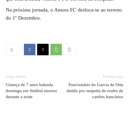
Na próxima jornada, o Amora FC desloca-se ao terreno
do 1º Dezembro.
Artigo anterior
Próximo artigo
Criança de 7 anos baleada
Funcionário do Garcia de Orta
domingo em Setúbal morreu
detido por suspeita de roubo de
durante a noite
cartões bancários