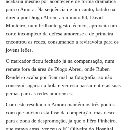
acabaria mesmo por acontecer e de forma dramática
para o Amora. Na sequência de um canto, batido na
direita por Diogo Abreu, ao minuto 83, David
Monteiro, num brilhante gesto técnico, aproveita um
corte incompleto da defesa amorense e de primeira
encontrou as redes, consumando a reviravolta para os
jovens leões.
O marcador ficou fechado já na compensação, num
remate fora da área de Diogo Abreu, onde Rúben
Rendeiro acaba por ficar mal na fotografia, ao não
conseguir agarrar a bola e ver esta passar entre as suas
pernas para as redes amorenses.
Com este resultado o Amora mantém os três pontos
com que iniciou esta fase da competição, mas desce
para a zona de despromoção, já que o Pêro Pinheiro,
que estava atrás, venceu o FC Oliveira do Hospital.