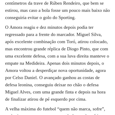
centímetros da trave de Rúben Rendeiro, que bem se
estirou, mas caso a bola fosse um pouco mais baixo não
conseguiria evitar o golo do Sporting.
O Amora reagiu e dez minutos depois podia ter
regressado para a frente do marcador. Miguel Silva,
após excelente combinação com Toró, atirou colocado,
mas encontrou grande réplica de Diogo Pinto, que com
uma excelente defesa, com a sua luva direita manteve o
empate na Medideira. Apenas dois minutos depois, o
Amora voltou a desperdiçar nova oportunidade, agora
por Celso Daniel. O avançado ganhou as costas de
defesa leonina, conseguiu deixar no chão o defesa
Miguel Alves, com uma grande finta e depois na hora
de finalizar atirou de pé esquerdo por cima.
A velha máxima do futebol “quem não marca, sofre”,