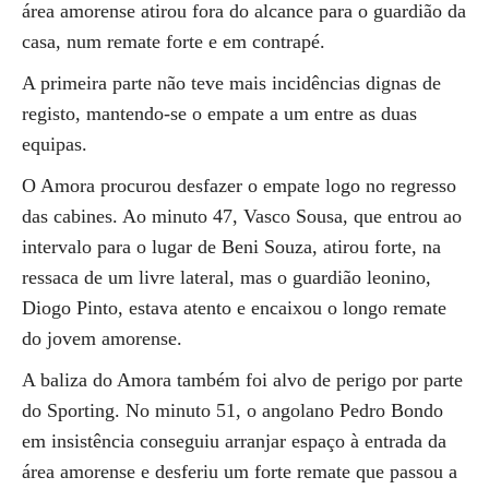
área amorense atirou fora do alcance para o guardião da
casa, num remate forte e em contrapé.
A primeira parte não teve mais incidências dignas de
registo, mantendo-se o empate a um entre as duas
equipas.
O Amora procurou desfazer o empate logo no regresso
das cabines. Ao minuto 47, Vasco Sousa, que entrou ao
intervalo para o lugar de Beni Souza, atirou forte, na
ressaca de um livre lateral, mas o guardião leonino,
Diogo Pinto, estava atento e encaixou o longo remate
do jovem amorense.
A baliza do Amora também foi alvo de perigo por parte
do Sporting. No minuto 51, o angolano Pedro Bondo
em insistência conseguiu arranjar espaço à entrada da
área amorense e desferiu um forte remate que passou a