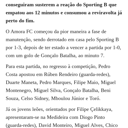
conseguiram susterem a reação do Sporting B que
empatou aos 12 minutos e consumou a reviravolta já
perto do fim.
O Amora FC começou da pior maneira a fase de
manutenção, sendo derrotado em casa pelo Sporting B
por 1-3, depois de ter estado a vencer a partida por 1-0,
com um golo de Gonçalo Batalha, ao minuto 7.
Para esta partida, no regresso à competição, Pedro
Costa apostou em Rúben Rendeiro (guarda-redes),
Duarte Maneta, Pedro Marques, Filipe Maio, Miguel
Montenegro, Miguel Silva, Gonçalo Batalha, Beni
Souza, Celso Sidney, Mboulou Júnior e Toró.
Já os jovens leões, orientados por Filipe Çelikkaya,
apresentaram-se na Medideira com Diogo Pinto
(guarda-redes), David Monteiro, Miguel Alves, Chico