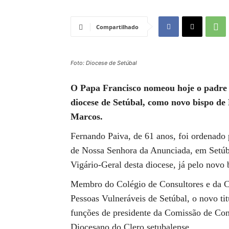
Compartilhado
Foto: Diocese de Setúbal
O Papa Francisco nomeou hoje o padre F
diocese de Setúbal, como novo bispo de 
Marcos.
Fernando Paiva, de 61 anos, foi ordenado 
de Nossa Senhora da Anunciada, em Setú
Vigário-Geral desta diocese, já pelo novo
Membro do Colégio de Consultores e da 
Pessoas Vulneráveis de Setúbal, o novo t
funções de presidente da Comissão de Co
Diocesano do Clero setubalense.