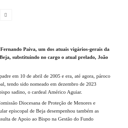
ernando Paiva, um dos atuais vigários-gerais da
Beja, substituindo no cargo o atual prelado, João
padre em 10 de abril de 2005 e era, até agora, pároco
bal, tendo sido nomeado em dezembro de 2023
 bispo sadino, o cardeal Américo Aguiar.
Comissão Diocesana de Proteção de Menores e
itular episcopal de Beja desempenhou também as
nsulta de Apoio ao Bispo na Gestão do Fundo