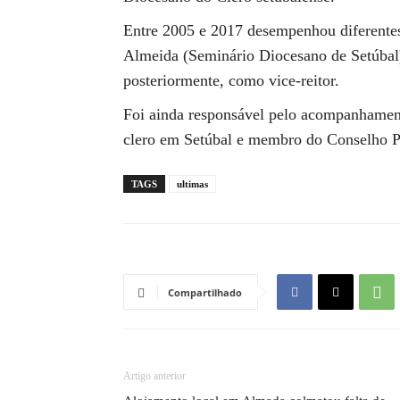
Entre 2005 e 2017 desempenhou diferente
Almeida (Seminário Diocesano de Setúbal)
posteriormente, como vice-reitor.
Foi ainda responsável pelo acompanhamen
clero em Setúbal e membro do Conselho Pr
TAGS
ultimas
Compartilhado
Artigo anterior