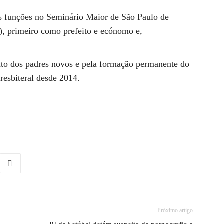
s funções no Seminário Maior de São Paulo de
, primeiro como prefeito e ecónomo e,
to dos padres novos e pela formação permanente do
esbiteral desde 2014.
Próximo artigo