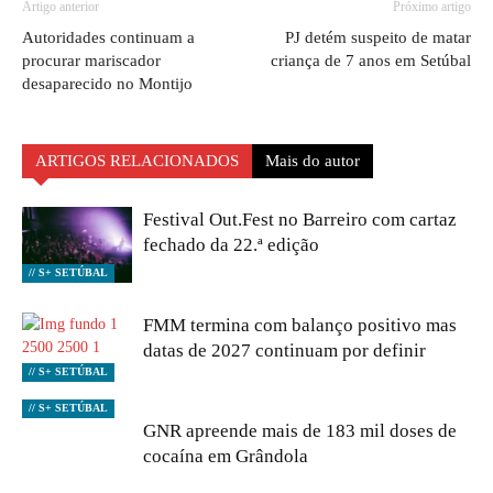
Artigo anterior
Próximo artigo
Autoridades continuam a
PJ detém suspeito de matar
procurar mariscador
criança de 7 anos em Setúbal
desaparecido no Montijo
ARTIGOS RELACIONADOS
Mais do autor
Festival Out.Fest no Barreiro com cartaz
fechado da 22.ª edição
// S+ SETÚBAL
FMM termina com balanço positivo mas
datas de 2027 continuam por definir
// S+ SETÚBAL
// S+ SETÚBAL
GNR apreende mais de 183 mil doses de
cocaína em Grândola