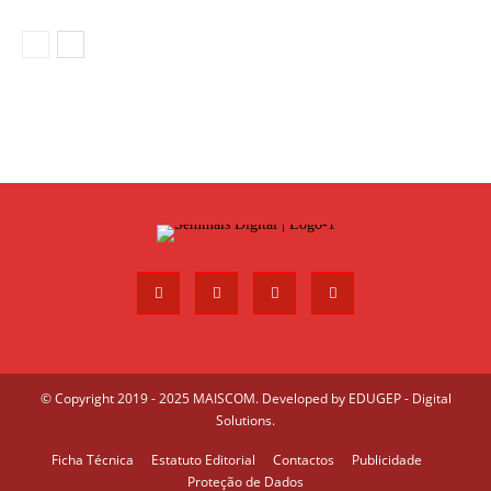
© Copyright 2019 - 2025 MAISCOM. Developed by
EDUGEP - Digital
Solutions
.
Ficha Técnica
Estatuto Editorial
Contactos
Publicidade
Proteção de Dados