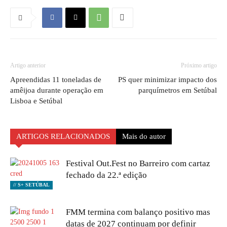
Artigo anterior
Próximo artigo
Apreendidas 11 toneladas de
PS quer minimizar impacto dos
amêijoa durante operação em
parquímetros em Setúbal
Lisboa e Setúbal
ARTIGOS RELACIONADOS
Mais do autor
Festival Out.Fest no Barreiro com cartaz
fechado da 22.ª edição
// S+ SETÚBAL
FMM termina com balanço positivo mas
datas de 2027 continuam por definir