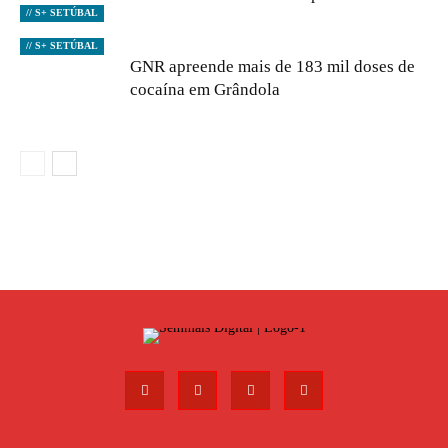
// S+ SETÚBAL
// S+ SETÚBAL
GNR apreende mais de 183 mil doses de
cocaína em Grândola