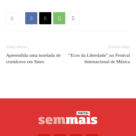
Artigo anterior
Próximo artigo
Apreendida uma tonelada de
“Ecos da Liberdade” no Festival
crustáceos em Sines
Internacional de Música