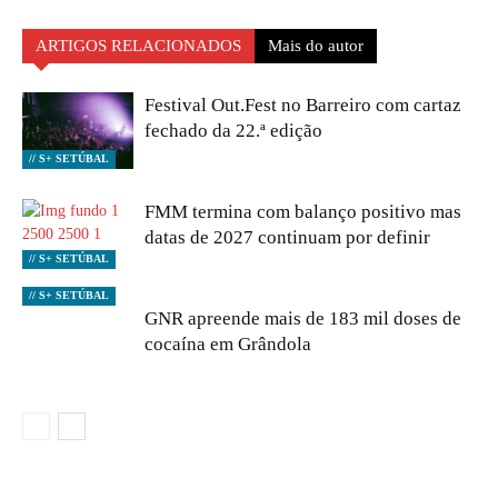
ARTIGOS RELACIONADOS
Mais do autor
Festival Out.Fest no Barreiro com cartaz
fechado da 22.ª edição
// S+ SETÚBAL
FMM termina com balanço positivo mas
datas de 2027 continuam por definir
// S+ SETÚBAL
// S+ SETÚBAL
GNR apreende mais de 183 mil doses de
cocaína em Grândola