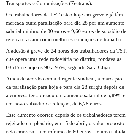
Transportes e Comunicações (Fectrans).
Os trabalhadores da TST estão hoje em greve e já têm
marcada outra paralisação para dia 28 por um aumento
salarial mínimo de 80 euros e 9,60 euros de subsídio de
refeição, assim como melhores condições de trabalho.
A adesão à greve de 24 horas dos trabalhadores da TST,
que opera uma rede rodoviária no distrito, rondava às
08h15 de hoje os 90 a 95%, segundo Sara Gligo.
Ainda de acordo com a dirigente sindical, a marcação
da paralisação para hoje e para dia 28 surgiu depois de
a empresa ter aplicado um aumento salarial de 5,89% e
um novo subsídio de refeição, de 6,78 euros.
Esse aumento ocorreu depois de os trabalhadores terem
rejeitado em plenário, em 15 de abril, o valor proposto
pela empresa – um mínimo de 60 euros – e uma subida