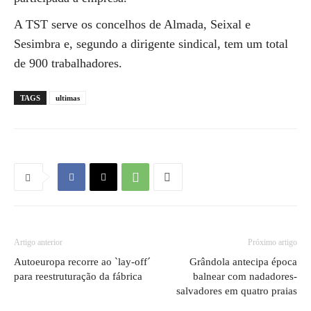
A TST serve os concelhos de Almada, Seixal e
Sesimbra e, segundo a dirigente sindical, tem um total
de 900 trabalhadores.
TAGS
ultimas
Artigo anterior
Próximo artigo
Autoeuropa recorre ao `lay-off´
Grândola antecipa época
para reestruturação da fábrica
balnear com nadadores-
salvadores em quatro praias