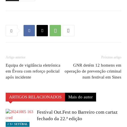
Artigo anterior
Próximo artigo
Equipa de vigilância eletrónica
GNR detém 12 homens em
em Évora com reforço policial
operação de prevenção criminal
após incidente
num festival em Sines
ARTIGOS RELACIONADOS
Mais do autor
Festival Out.Fest no Barreiro com cartaz
fechado da 22.ª edição
// S+ SETÚBAL