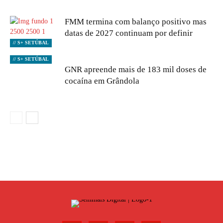
FMM termina com balanço positivo mas
datas de 2027 continuam por definir
// S+ SETÚBAL
// S+ SETÚBAL
GNR apreende mais de 183 mil doses de
cocaína em Grândola