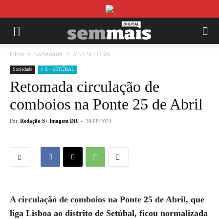
Início
Sociedade
// S+ SETÚBAL
Sociedade
// S+ SETÚBAL
Retomada circulação de
comboios na Ponte 25 de Abril
Por
Redação S+ Imagem DR
-
29/08/2024
A circulação de comboios na Ponte 25 de Abril, que
liga Lisboa ao distrito de Setúbal, ficou normalizada