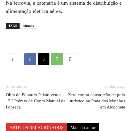
Na ferrovia, a catenária é um sistema de distribuição e
alimentação elétrica aérea.
TAGS
ultimas
Artigo anterior
Próximo artigo
Obra de Eduardo Palaio vence
Zero contra construção de polo
15.º Prémio de Conto Manuel da
turístico na Praia dos Moinhos
Fonseca
em Alcochete
ARTIGOS RELACIONADOS
Mais do autor