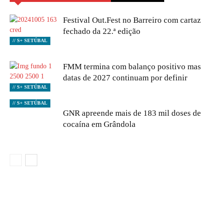
Festival Out.Fest no Barreiro com cartaz
fechado da 22.ª edição
// S+ SETÚBAL
FMM termina com balanço positivo mas
datas de 2027 continuam por definir
// S+ SETÚBAL
// S+ SETÚBAL
GNR apreende mais de 183 mil doses de
cocaína em Grândola