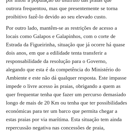
por inibir a população do usufruto das praias que
outrora frequentou, mas que presentemente se torna
proibitivo fazê-lo devido ao seu elevado custo.
Por outro lado, mantêm-se as restrições de acesso a
locais como Galapos e Galapinhos, com o corte de
Estrada da Figueirinha, situação que já ocorre há quase
dois anos, em que a edilidade tenta transferir a
responsabilidade da resolução para o Governo,
alegando que esta é da competência do Ministério do
Ambiente e este não dá qualquer resposta. Este impasse
impede o livre acesso às praias, obrigando a quem as
quer frequentar tenha que fazer um percurso demasiado
longo de mais de 20 Km ou tenha que ter possibilidades
económicas para ter um barco que permita chegar a
estas praias por via marítima. Esta situação tem ainda
repercussão negativa nas concessões de praia,