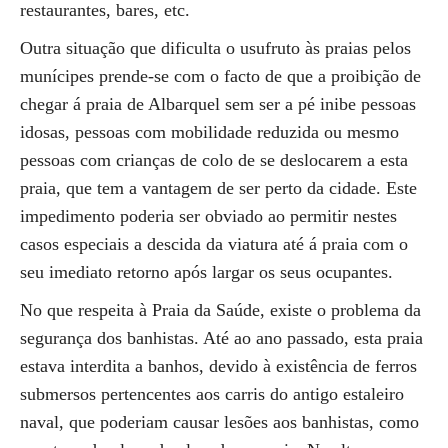
restaurantes, bares, etc.
Outra situação que dificulta o usufruto às praias pelos
munícipes prende-se com o facto de que a proibição de
chegar á praia de Albarquel sem ser a pé inibe pessoas
idosas, pessoas com mobilidade reduzida ou mesmo
pessoas com crianças de colo de se deslocarem a esta
praia, que tem a vantagem de ser perto da cidade. Este
impedimento poderia ser obviado ao permitir nestes
casos especiais a descida da viatura até á praia com o
seu imediato retorno após largar os seus ocupantes.
No que respeita à Praia da Saúde, existe o problema da
segurança dos banhistas. Até ao ano passado, esta praia
estava interdita a banhos, devido à existência de ferros
submersos pertencentes aos carris do antigo estaleiro
naval, que poderiam causar lesões aos banhistas, como