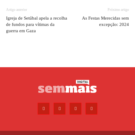
Artigo anterior
Próximo artigo
Igreja de Setúbal apela a recolha
As Festas Merecidas sem
de fundos para vítimas da
excepção: 2024
guerra em Gaza