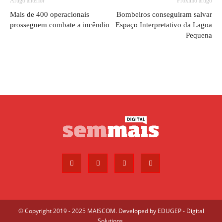
Artigo anterior
Próximo artigo
Mais de 400 operacionais
Bombeiros conseguiram salvar
prosseguem combate a incêndio
Espaço Interpretativo da Lagoa
Pequena
© Copyright 2019 - 2025 MAISCOM. Developed by
EDUGEP - Digital
Solutions
.