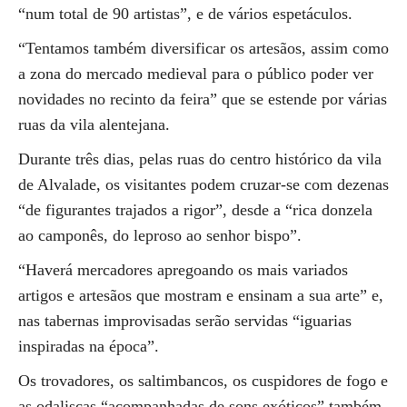
“num total de 90 artistas”, e de vários espetáculos.
“Tentamos também diversificar os artesãos, assim como
a zona do mercado medieval para o público poder ver
novidades no recinto da feira” que se estende por várias
ruas da vila alentejana.
Durante três dias, pelas ruas do centro histórico da vila
de Alvalade, os visitantes podem cruzar-se com dezenas
“de figurantes trajados a rigor”, desde a “rica donzela
ao camponês, do leproso ao senhor bispo”.
“Haverá mercadores apregoando os mais variados
artigos e artesãos que mostram e ensinam a sua arte” e,
nas tabernas improvisadas serão servidas “iguarias
inspiradas na época”.
Os trovadores, os saltimbancos, os cuspidores de fogo e
as odaliscas “acompanhadas de sons exóticos” também