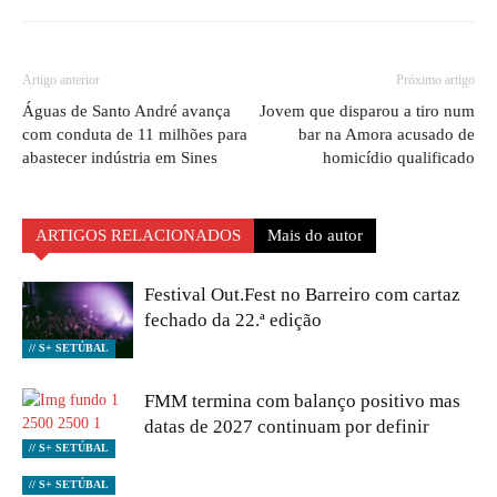
Artigo anterior
Próximo artigo
Águas de Santo André avança
Jovem que disparou a tiro num
com conduta de 11 milhões para
bar na Amora acusado de
abastecer indústria em Sines
homicídio qualificado
ARTIGOS RELACIONADOS
Mais do autor
Festival Out.Fest no Barreiro com cartaz
fechado da 22.ª edição
// S+ SETÚBAL
FMM termina com balanço positivo mas
datas de 2027 continuam por definir
// S+ SETÚBAL
// S+ SETÚBAL