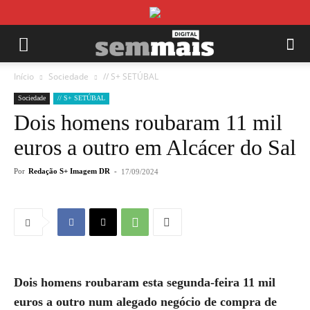
Início
Sociedade
// S+ SETÚBAL
Sociedade
// S+ SETÚBAL
Dois homens roubaram 11 mil
euros a outro em Alcácer do Sal
Por
Redação S+ Imagem DR
-
17/09/2024
Dois homens roubaram esta segunda-feira 11 mil
euros a outro num alegado negócio de compra de