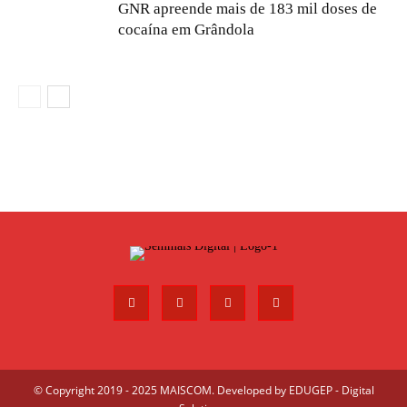
GNR apreende mais de 183 mil doses de
cocaína em Grândola
© Copyright 2019 - 2025 MAISCOM. Developed by
EDUGEP - Digital